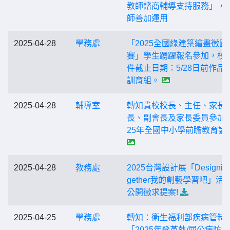
教師諮商輔導支持服務」，
師善加運用
2025-04-28
學務處
「2025全國綠建築繪畫徵圖
賽」學生踴躍報名參加，校
件截止日期：5/28日前作品
訓育組。
2025-04-28
輔導室
轉知貴校校長、主任、家長
長、副會長及家長委員參加「
25年全國中小學前瞻教育論
2025-04-28
教務處
2025台灣設計展「Designing
gether我的創藝學習吧」活
公開徵求提案!
2025-04-25
學務處
轉知：衛生福利部疾病管制
「2025年登革熱/屈公病防