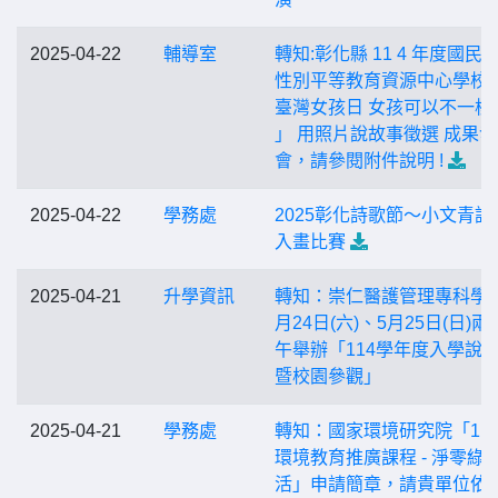
2025-04-22
輔導室
轉知:彰化縣 11 4 年度國民
性別平等教育資源中心學校 
臺灣女孩日 女孩可以不一樣
」 用照片說故事徵選 成果
會，請參閱附件說明 !
2025-04-22
學務處
2025彰化詩歌節～小文青詩
入畫比賽
2025-04-21
升學資訊
轉知：崇仁醫護管理專科學
月24日(六)、5月25日(日)
午舉辦「114學年度入學說
暨校園參觀」
2025-04-21
學務處
轉知：國家環境研究院「11
環境教育推廣課程 - 淨零綠
活」申請簡章，請貴單位依