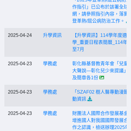
作指引」已公布於該署全球
網，請參照指引內容，落實
登革熱/屈公病防治工作。
2025-04-24
升學資訊
【升學資訊】114學年度適
學_重要日程表簡曆_114年5
至7月
2025-04-23
學務處
彰化縣基督教青年會「兒童
大聲說—彰化兒少來提議」
及簡章各1份
2025-04-23
學務處
「SZAF02 樹人醫專動漫節
動資訊
2025-04-23
學務處
財團法人國際合作發展基金
增進國人對我國國際發展合
作之認識，檢送辦理2025年