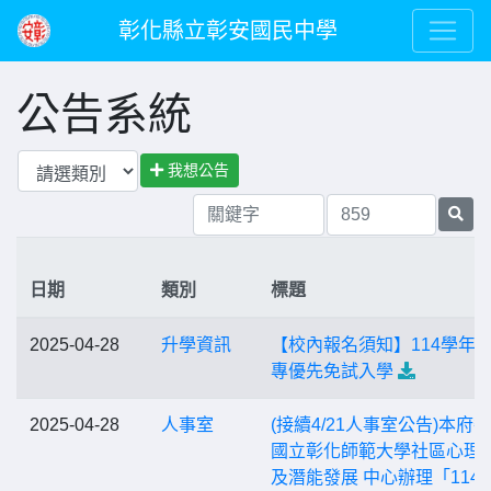
彰化縣立彰安國民中學
公告系統
我想公告
日期
類別
標題
2025-04-28
升學資訊
【校內報名須知】114學年
專優先免試入學
2025-04-28
人事室
(接續4/21人事室公告)本府
國立彰化師範大學社區心理
及潛能發展 中心辦理「114