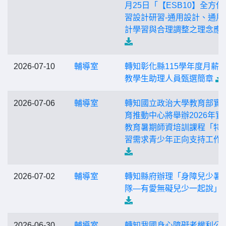
月25日「【ESB10】全方位
習設計研習-通用設計、通用
計學習與合理調整之理念應
2026-07-10
輔導室
轉知彰化縣115學年度月薪
教學生助理人員甄選簡章
2026-07-06
輔導室
轉知國立政治大學教育部實
育推動中心將舉辦2026年實
教育暑期師資培訓課程「特
習需求青少年正向支持工作
2026-07-02
輔導室
轉知縣府辦理「身障兒少暑
隊—有愛無礙兒少一起說」
2026-06-30
輔導室
轉知我國身心障礙者權利公