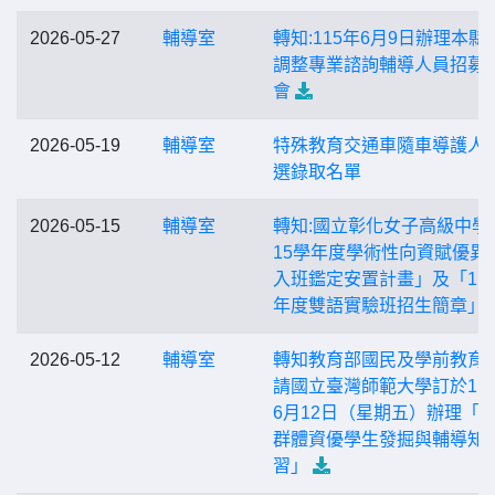
2026-05-27
輔導室
轉知:115年6月9日辦理本縣
調整專業諮詢輔導人員招募
會
2026-05-19
輔導室
特殊教育交通車隨車導護人
選錄取名單
2026-05-15
輔導室
轉知:國立彰化女子高級中學
15學年度學術性向資賦優異
入班鑑定安置計畫」及「11
年度雙語實驗班招生簡章」
2026-05-12
輔導室
轉知教育部國民及學前教育
請國立臺灣師範大學訂於11
6月12日（星期五）辦理「
群體資優學生發掘與輔導知
習」