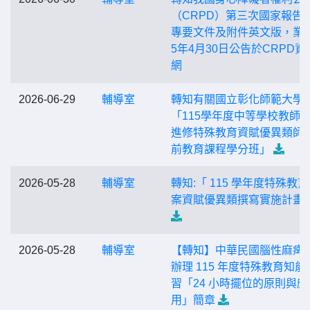
（CRPD）第三次國家報告
專要文件及附件英文版，業於
5年4月30日公告於CRPD資
網
2026-06-29
輔導室
轉知有關國立彰化師範大學
「115學年度中等學校教師
進修特殊教育資賦優異類師
前教育課程學分班」
2026-05-28
輔導室
轉知:「 115 學年度特殊教
案資賦優異類撰寫實施計畫
2026-05-28
輔導室
【轉知】中華民國腦性麻痺
辦理 115 年度特殊教育知能
習「24 小時擺位的原則與應
用」簡章