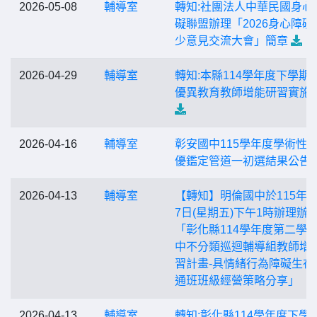
2026-05-08
輔導室
轉知:社團法人中華民國身心
礙聯盟辦理「2026身心障礙
少意見交流大會」簡章
2026-04-29
輔導室
轉知:本縣114學年度下學期
優異教育教師增能研習實施
2026-04-16
輔導室
彰安國中115學年度學術性
優鑑定管道一初選結果公告
2026-04-13
輔導室
【轉知】明倫國中於115年4
7日(星期五)下午1時辦理辦
「彰化縣114學年度第二學
中不分類巡迴輔導組教師增
習計畫-具情緒行為障礙生在
通班班級經營策略分享」
2026-04-13
輔導室
轉知:彰化縣114學年度下學