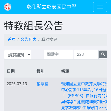
彰化縣立彰安國民中學
特教組長公告
首頁
公告列表
職稱搜尋
日期
類別
標題
2026-07-13
輔導室
轉知國立臺中教育大學特殊
中心訂於115年7月16日辦理
「【ESB03】自殺行為的防
與輔導含危機處理機制研習
見求救訊號-生命守門人〜」