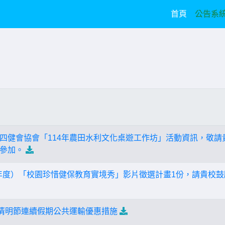
(current)
首頁
公告系
四健會協會「114年農田水利文化桌遊工作坊」活動資訊，敬請
參加。
3學年度）「校園珍惜健保教育實境秀」影片徵選計畫1份，請貴校
年清明節連續假期公共運輸優惠措施