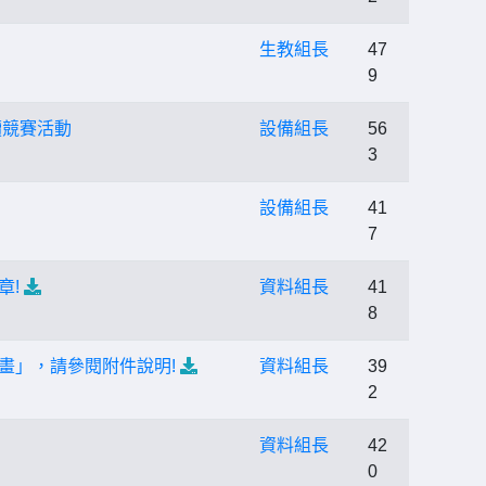
生教組長
47
9
讀競賽活動
設備組長
56
3
設備組長
41
7
章!
資料組長
41
8
畫」，請參閱附件說明!
資料組長
39
2
資料組長
42
0