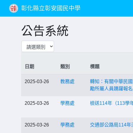
彰化縣立彰安國民中學
公告系統
日期
類別
標題
2025-03-26
教務處
轉知：有關中華民國
勵所屬人員踴躍報名
2025-03-26
學務處
檢送114年（11
2025-03-26
學務處
交通部公路局114