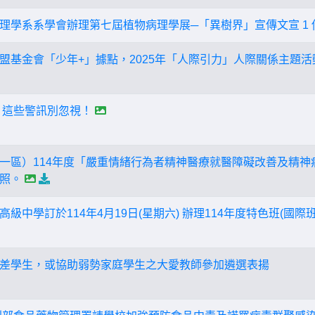
理學系系學會辦理第七屆植物病理學展─「異樹界」宣傳文宣 1 
盟基金會「少年+」據點，2025年「人際引力」人際關係主題活
 這些警訊別忽視！
一區）114年度「嚴重情緒行為者精神醫療就醫障礙改善及精神
照。
級中學訂於114年4月19日(星期六) 辦理114年度特色班(國際
差學生，或協助弱勢家庭學生之大愛教師參加遴選表揚