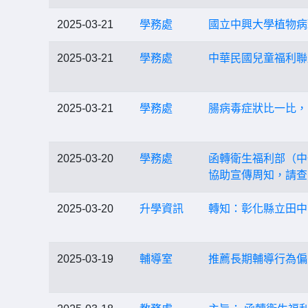
2025-03-21
學務處
國立中興大學植物病
2025-03-21
學務處
中華民國兒童福利聯
2025-03-21
學務處
腸病毒症狀比一比，
2025-03-20
學務處
函轉衛生福利部（中
協助宣傳周知，請查
2025-03-20
升學資訊
轉知：彰化縣立田中高
2025-03-19
輔導室
推薦長期輔導行為偏