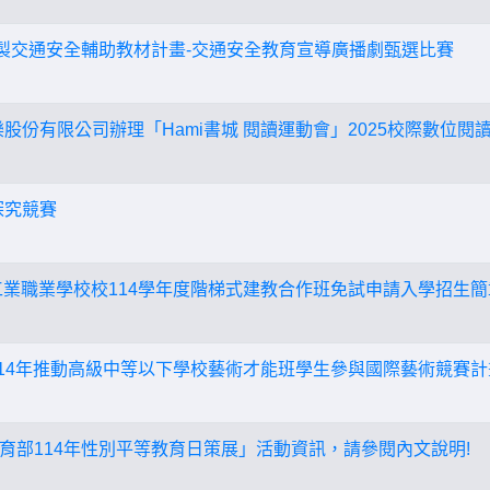
研製交通安全輔助教材計畫-交通安全教育宣導廣播劇甄選比賽
股份有限公司辦理「Hami書城 閱讀運動會」2025校際數位閱
探究競賽
工業職業學校校114學年度階梯式建教合作班免試申請入學招生簡
114年推動高級中等以下學校藝術才能班學生參與國際藝術競賽計
育部114年性別平等教育日策展」活動資訊，請參閱內文說明!