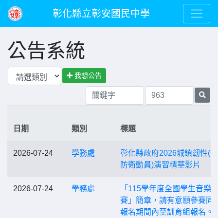
彰化縣立彰安國民中學
公告系統
我想公告
日期
類別
標題
2026-07-24
學務處
彰化縣政府2026城鎮韌性(
防衛動員)演習精華影片
2026-07-24
學務處
「115學年度全國學生音樂
賽」簡章，請有意願參賽同
報名期間內至訓育組報名。