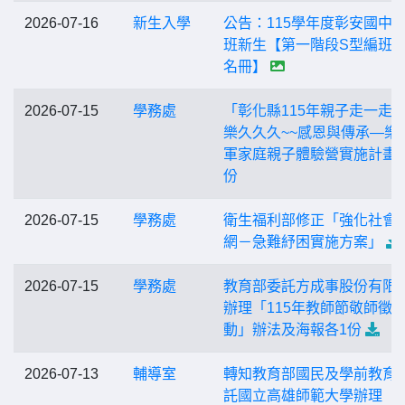
2026-07-16
新生入學
公告：115學年度彰安國中
班新生【第一階段S型編班
名冊】
2026-07-15
學務處
「彰化縣115年親子走一走
樂久久久~~感恩與傳承—樂
軍家庭親子體驗營實施計畫
份
2026-07-15
學務處
衛生福利部修正「強化社會
網－急難紓困實施方案」
2026-07-15
學務處
教育部委託方成事股份有限
辦理「115年教師節敬師徵
動」辦法及海報各1份
2026-07-13
輔導室
轉知教育部國民及學前教育
託國立高雄師範大學辦理「