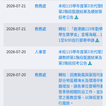
2026-07-21
教務處
本校115學年度第3次代理教
第2階段甄選結果及續辦第3
招考公告
2026-07-21
教務處
轉知：「鹿港鎮115年勤學
學生獎學金」宣導海報... 115/
1至9/30自行郵寄申請
2026-07-20
人事室
本校115學年度第3次代理及
課教師第1階段甄選結果及
第2階段招考公告
2026-07-20
教務處
轉知：因應颱風與豪雨可能
部分地區積淹水及環境中積
器增加，請各單位督導所屬
登革熱相關防治工作，並加
眾之衛教宣導，以降低登革
行風險。