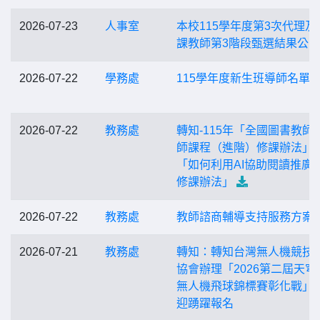
2026-07-23
人事室
本校115學年度第3次代理及
課教師第3階段甄選結果公告
2026-07-22
學務處
115學年度新生班導師名單
2026-07-22
教務處
轉知-115年「全國圖書教師
師課程（進階）修課辦法」
「如何利用AI協助閱讀推廣
修課辦法」
2026-07-22
教務處
教師諮商輔導支持服務方案
2026-07-21
教務處
轉知：轉知台灣無人機競技
協會辦理「2026第二屆天穹
無人機飛球錦標賽彰化戰」
迎踴躍報名