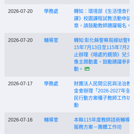
2026-07-20
學務處
轉知：環境部《生活惜食行
課》校園課程試教活動申請
章，請鼓勵教師踴躍報名。
2026-07-20
輔導室
轉知:彰化縣警察局婦幼警察
15年7月13日至115年7月26
止辦理《暗處的鏡頭》兒少
像主題動畫，鼓勵踴躍參與
動。
2026-07-17
學務處
財團法人民間公民與法治教
金會辦理「2026-2027年全
民行動方案種子教師工作坊
動
2026-07-16
輔導室
本縣115年度教師諮商輔導
服務方案－團體工作坊