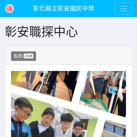
彰化縣立彰安國民中學
彰安職探中心
點閱
2108