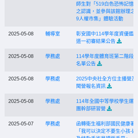
師生對「519白色恐怖記憶
之認識，並參與該館辦理之「
9人權市集」體驗活動
2025-05-08
輔導室
彰安國中114學年度資優鑑
道一初審結果公告
2025-05-08
學務處
114學年度體育班第二階段
名單公告
2025-05-08
學務處
2025中央社全方位主播營及
聞營報名資訊
2025-05-08
學務處
114年全國中等學校學生運
團幹部研習營
2025-05-07
學務處
函轉衛生福利部國民健康署
「我可以決定不要生小孩-避