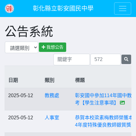
彰化縣立彰安國民中學
公告系統
我想公告
日期
類別
標題
2025-05-12
教務處
彰安國中參加114年國中教
考【學生注意事項】
2025-05-12
人事室
恭賀本校梁素梅教師榮獲本縣
4年度特殊優良教師銀質獎