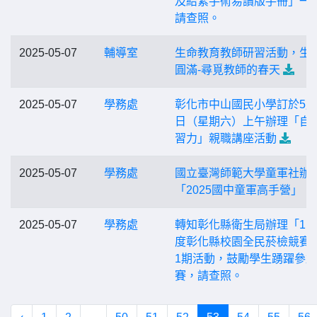
及結紮手術易讀版手冊」一
請查照。
2025-05-07
輔導室
生命教育教師研習活動，生
圓滿-尋覓教師的春天
2025-05-07
學務處
彰化市中山國民小學訂於5月
日（星期六）上午辦理「自
習力」親職講座活動
2025-05-07
學務處
國立臺灣師範大學童軍社辦
「2025國中童軍高手營」
2025-05-07
學務處
轉知彰化縣衛生局辦理「11
度彰化縣校園全民菸檢競賽
1期活動，鼓勵學生踴躍參
賽，請查照。