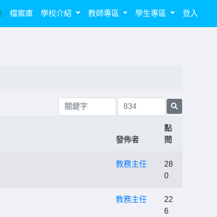
統
檔案庫
學校介紹
教師專區
學生專區
登入
點
發佈者
閱
教務主任
28
0
教務主任
22
6