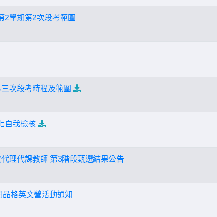
第2學期第2次段考範圍
期第三次段考時程及範圍
常化自我檢核
次代理代課教師 第3階段甄選結果公告
T暑期品格英文營活動通知