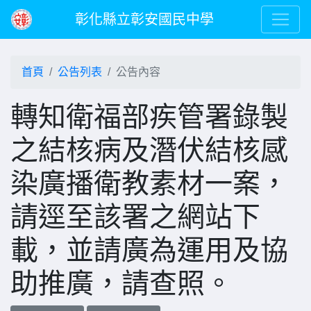
彰化縣立彰安國民中學
首頁
公告列表
公告內容
轉知衛福部疾管署錄製
之結核病及潛伏結核感
染廣播衛教素材一案，
請逕至該署之網站下
載，並請廣為運用及協
助推廣，請查照。