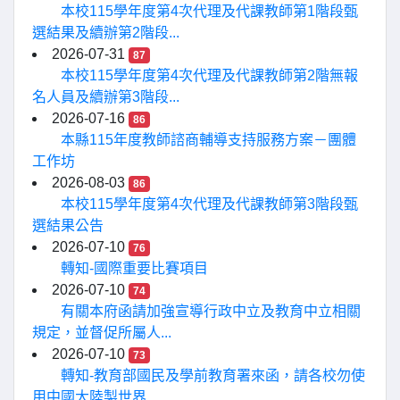
本校115學年度第4次代理及代課教師第1階段甄
選結果及續辦第2階段...
2026-07-31
87
本校115學年度第4次代理及代課教師第2階無報
名人員及續辦第3階段...
2026-07-16
86
本縣115年度教師諮商輔導支持服務方案－團體
工作坊
2026-08-03
86
本校115學年度第4次代理及代課教師第3階段甄
選結果公告
2026-07-10
76
轉知-國際重要比賽項目
2026-07-10
74
有關本府函請加強宣導行政中立及教育中立相關
規定，並督促所屬人...
2026-07-10
73
轉知-教育部國民及學前教育署來函，請各校勿使
用中國大陸製世界...