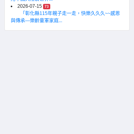
2026-07-15
73
「彰化縣115年親子走一走，快樂久久久~~感恩
與傳承—樂齡童軍家庭...