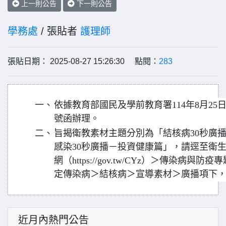
上一則公告
下一則公告
學務處
/ 張貼者
護理師
張貼日期： 2025-08-27 15:26:30 點閱：
283
一、
依據教育部國民及學前教育署114年8月25日臺
號函辦理。
二、
旨揭衛教素材主題分別為「結核病30秒廣
感染30秒廣播－投資健康篇」，請逕至衛
網（https://gov.tw/CYz）＞傳染病
定傳染病＞結核病＞宣導素材＞廣播項下
近月內熱門公告