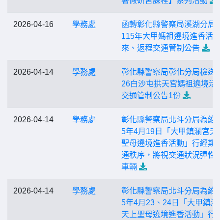
暑假研習課程】系列活動
2026-04-16
學務處
函轉彰化縣警察局溪湖分局
115年大甲媽祖遶境進香活
來、返程交通管制公告
2026-04-14
學務處
彰化縣警察局彰化分局檢送「
26白沙屯拱天宮媽祖遶境活
交通管制公告1份
2026-04-14
學務處
彰化縣警察局北斗分局為維護
5年4月19日「大甲鎮瀾宮天
聖母遶境進香活動」行經期
通秩序，將視交通狀況彈性
車輛
2026-04-14
學務處
彰化縣警察局北斗分局為維護
5年4月23、24日「大甲鎮瀾
天上聖母遶境進香活動」行