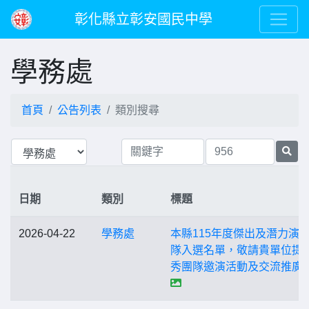
彰化縣立彰安國民中學
學務處
首頁
公告列表
類別搜尋
日期
類別
標題
2026-04-22
學務處
本縣115年度傑出及潛力演
隊入選名單，敬請貴單位提
秀團隊邀演活動及交流推廣