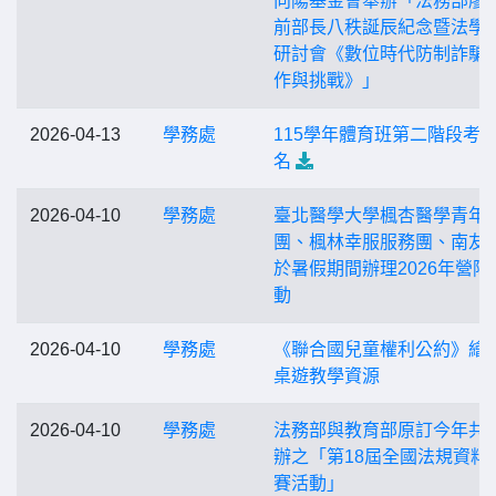
向陽基金會舉辦「法務部廖
前部長八秩誕辰紀念暨法學
研討會《數位時代防制詐騙
作與挑戰》」
2026-04-13
學務處
115學年體育班第二階段考
名
2026-04-10
學務處
臺北醫學大學楓杏醫學青年
團、楓林幸服服務團、南友
於暑假期間辦理2026年營隊
動
2026-04-10
學務處
《聯合國兒童權利公約》繪
桌遊教學資源
2026-04-10
學務處
法務部與教育部原訂今年共
辦之「第18屆全國法規資料
賽活動」