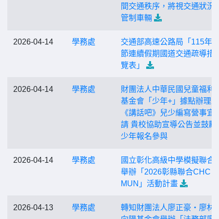
間交通秩序，將視交通狀況
管制車輛
2026-04-14
學務處
交通部高速公路局「115年
節連續假期國道交通疏導措
覽表」
2026-04-14
學務處
財團法人中華民國兒童福利
基金會「少年+」據點辦理20
《講話吧》兒少編寫營事宜
請 貴校協助宣導公告並鼓勵
少年報名參與
2026-04-14
學務處
國立彰化高級中學模擬聯合
舉辦「2026彰縣聯合CHC M
MUN」活動計畫
2026-04-13
學務處
轉知財團法人廖正豪‧廖林