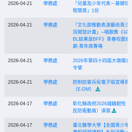
2026-04-21
學務處
「兒童及少年代表－基礎培
程簡章」1份
2026-04-21
學務處
「文化部推動表演藝術青少
目開發計畫」─唱歌集《以
BL結果是BFF》青春校園音
劇-青年席專場
2026-04-21
學務處
2026年第四十四屆大墩陽光
令營
2026-04-21
學務處
防制妨害兵役電子版宣導資
（E-DM）
2026-04-17
學務處
彰化縣政府2026城鎮韌性（
民防衛動員）演習
2026-04-17
學務處
臺北醫學大學【全國青少年