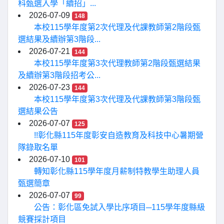
科甄選入學「續招」...
2026-07-09
148
本校115學年度第2次代理及代課教師第2階段甄
選結果及續辦第3階段...
2026-07-21
144
本校115學年度第3次代理教師第2階段甄選結果
及續辦第3階段招考公...
2026-07-23
144
本校115學年度第3次代理及代課教師第3階段甄
選結果公告
2026-07-07
125
!!彰化縣115年度彰安自造教育及科技中心暑期營
隊錄取名單
2026-07-10
101
轉知彰化縣115學年度月薪制特教學生助理人員
甄選簡章
2026-07-07
99
公告：彰化區免試入學比序項目─115學年度縣級
競賽採計項目