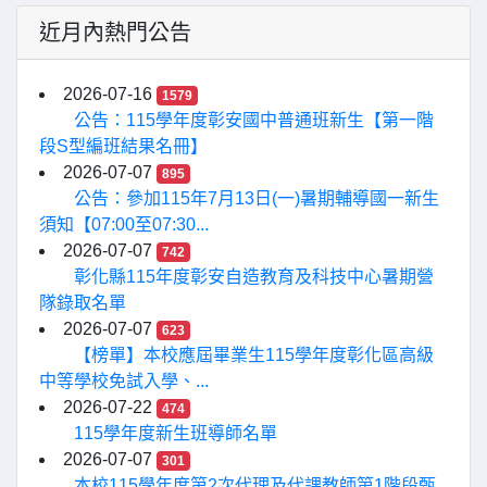
近月內熱門公告
2026-07-16
1579
公告：115學年度彰安國中普通班新生【第一階
段S型編班結果名冊】
2026-07-07
895
公告：參加115年7月13日(一)暑期輔導國一新生
須知【07:00至07:30...
2026-07-07
742
彰化縣115年度彰安自造教育及科技中心暑期營
隊錄取名單
2026-07-07
623
【榜單】本校應屆畢業生115學年度彰化區高級
中等學校免試入學、...
2026-07-22
474
115學年度新生班導師名單
2026-07-07
301
本校115學年度第2次代理及代課教師第1階段甄