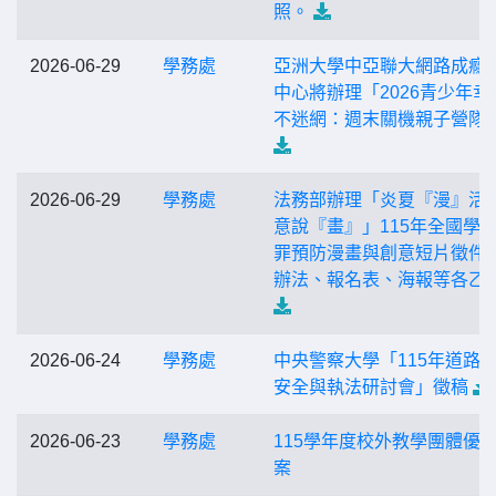
照。
2026-06-29
學務處
亞洲大學中亞聯大網路成癮
中心將辦理「2026青少年幸
不迷網：週末關機親子營隊
2026-06-29
學務處
法務部辦理「炎夏『漫』活
意說『畫』」115年全國學
罪預防漫畫與創意短片徵件
辦法、報名表、海報等各乙
2026-06-24
學務處
中央警察大學「115年道路
安全與執法研討會」徵稿
2026-06-23
學務處
115學年度校外教學團體優
案