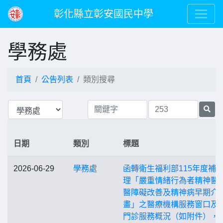
彰化縣立彰安國民中學
學務處
首頁
公告列表
類別搜尋
日期
類別
標題
2026-06-29
學務處
函轉衛生福利部115年度補
理「嚴重情緒行為者精神醫
醫障礙改善及精神病早期介
畫」之醫療機構服務窗口及
門診服務概況（如附件），