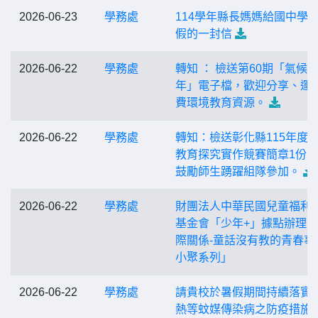
2026-06-23
學務處
114學年縣長媽媽給國中學
假的一封信
2026-06-22
學務處
轉知 ： 檢送第60期「氣候
年」電子檔，歡迎分享、運
費環境教育資源。
2026-06-22
學務處
轉知：檢送彰化縣115年度
教育探究實作競賽簡章1份
鼓勵師生踴躍組隊參加。
2026-06-22
學務處
財團法人中華民國兒童福利
基金會「少年+」據點辦理
際關係-童話沒有教的青春事
小聚系列」
2026-06-22
學務處
請貴校於暑假期間持續落實
熱等蚊媒傳染病之防疫措施