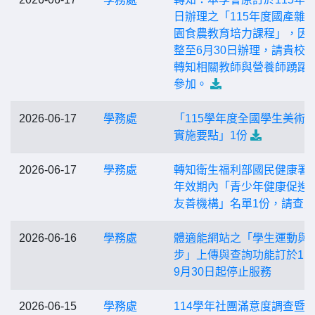
日辦理之「115年度國產雜
園食農教育培力課程」，因
整至6月30日辦理，請貴校
轉知相關教師與營養師踴躍
參加。
2026-06-17
學務處
「115學年度全國學生美術
實施要點」1份
2026-06-17
學務處
轉知衛生福利部國民健康署1
年效期內「青少年健康促進
友善機構」名單1份，請查
2026-06-16
學務處
體適能網站之「學生運動與
步」上傳與查詢功能訂於11
9月30日起停止服務
2026-06-15
學務處
114學年社團滿意度調查暨11