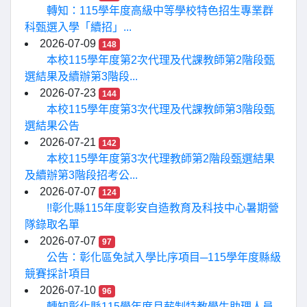
轉知：115學年度高級中等學校特色招生專業群
科甄選入學「續招」...
2026-07-09
148
本校115學年度第2次代理及代課教師第2階段甄
選結果及續辦第3階段...
2026-07-23
144
本校115學年度第3次代理及代課教師第3階段甄
選結果公告
2026-07-21
142
本校115學年度第3次代理教師第2階段甄選結果
及續辦第3階段招考公...
2026-07-07
124
!!彰化縣115年度彰安自造教育及科技中心暑期營
隊錄取名單
2026-07-07
97
公告：彰化區免試入學比序項目─115學年度縣級
競賽採計項目
2026-07-10
96
轉知彰化縣115學年度月薪制特教學生助理人員