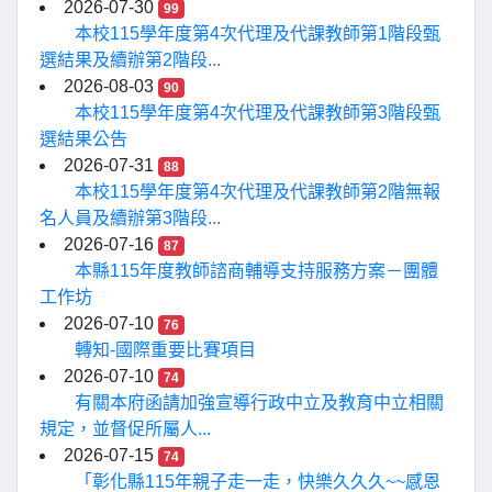
2026-07-30
99
本校115學年度第4次代理及代課教師第1階段甄
選結果及續辦第2階段...
2026-08-03
90
本校115學年度第4次代理及代課教師第3階段甄
選結果公告
2026-07-31
88
本校115學年度第4次代理及代課教師第2階無報
名人員及續辦第3階段...
2026-07-16
87
本縣115年度教師諮商輔導支持服務方案－團體
工作坊
2026-07-10
76
轉知-國際重要比賽項目
2026-07-10
74
有關本府函請加強宣導行政中立及教育中立相關
規定，並督促所屬人...
2026-07-15
74
「彰化縣115年親子走一走，快樂久久久~~感恩