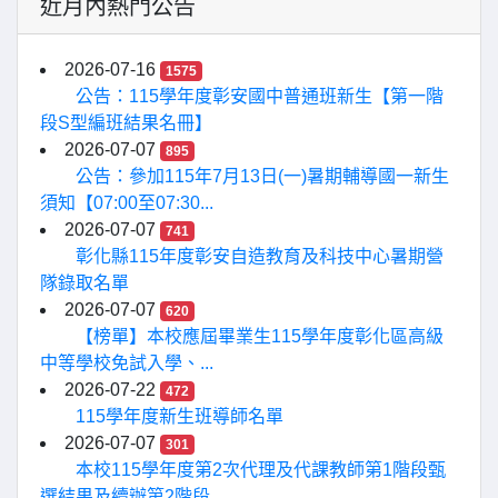
近月內熱門公告
2026-07-16
1575
公告：115學年度彰安國中普通班新生【第一階
段S型編班結果名冊】
2026-07-07
895
公告：參加115年7月13日(一)暑期輔導國一新生
須知【07:00至07:30...
2026-07-07
741
彰化縣115年度彰安自造教育及科技中心暑期營
隊錄取名單
2026-07-07
620
【榜單】本校應屆畢業生115學年度彰化區高級
中等學校免試入學、...
2026-07-22
472
115學年度新生班導師名單
2026-07-07
301
本校115學年度第2次代理及代課教師第1階段甄
選結果及續辦第2階段...