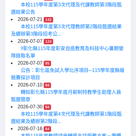
本校115學年度第3次代理及代課教師第3階段甄
選結果公告
2026-07-21
142
本校115學年度第3次代理教師第2階段甄選結果
及續辦第3階段招考公...
2026-07-07
124
!!彰化縣115年度彰安自造教育及科技中心暑期營
隊錄取名單
2026-07-07
95
公告：彰化區免試入學比序項目─115學年度縣級
競賽採計項目
2026-07-10
94
轉知彰化縣115學年度月薪制特教學生助理人員
甄選簡章
2026-07-30
94
本校115學年度第4次代理及代課教師第1階段甄
選結果及續辦第2階段...
2026-07-16
84
本縣115年度教師諮商輔導支持服務方案－團體