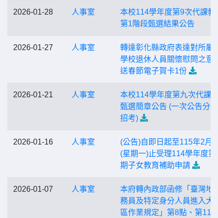
2026-01-28
人事室
本校114學年度第9次代課教
第1階段甄選結果公告
2026-01-27
人事室
轉達彰化縣政府表達對所屬
學校退休人員關懷慰問之意
送春節電子賀卡1份
2026-01-21
人事室
本校114學年度第九次代課
甄選簡章公告 (一次公告分
招考)
2026-01-16
人事室
(公告)自即日起至115年2月2
(星期一)止受理114學年度第
期子女教育補助申請
2026-01-07
人事室
本府轉內政部函修「臺灣地
務員及特定身分人員進入大
區作業規定」第8點、第11