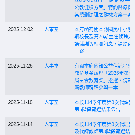
2026~2028年「健康 99—
公教健檢方案」特約醫療機
其規劃辦理之健檢方案一案
2025-12-02
人事室
本府函有關本縣國民中小學第
期校長及第26期主任候聘人
選儲訓等相關訊息，請踴躍
一案
2025-11-26
人事室
有關本府函知公益信託星雲
教育基金辦理「2026年第十
屆星雲教育獎」遴選，請鼓
屬教師踴躍參與一案
2025-11-18
人事室
本校114學年度第8次代課教
第5階段甄選結果公告
2025-11-14
人事室
本校114學年度第8次代理教
及代課教師第3階段甄選結