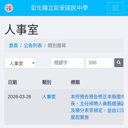
彰化縣立彰安國民中學
人事室
首頁
公告列表
類別搜尋
日期
類別
標題
2026-03-26
人事室
本府預告預告修正本縣國中
長、主任候聘人員甄選儲訓
及積分表等規定，並自115
度起實施