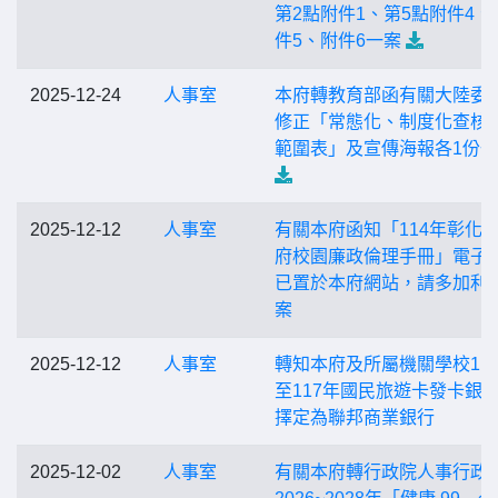
第2點附件1、第5點附件4、
件5、附件6一案
2025-12-24
人事室
本府轉教育部函有關大陸委
修正「常態化、制度化查核
範圍表」及宣傳海報各1份
2025-12-12
人事室
有關本府函知「114年彰化
府校園廉政倫理手冊」電子
已置於本府網站，請多加利
案
2025-12-12
人事室
轉知本府及所屬機關學校11
至117年國民旅遊卡發卡銀
擇定為聯邦商業銀行
2025-12-02
人事室
有關本府轉行政院人事行政