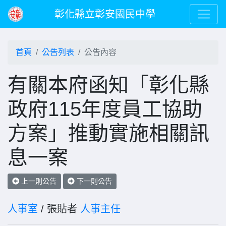
彰化縣立彰安國民中學
首頁
公告列表
公告內容
有關本府函知「彰化縣
政府115年度員工協助
方案」推動實施相關訊
息一案
上一則公告
下一則公告
人事室
/ 張貼者
人事主任