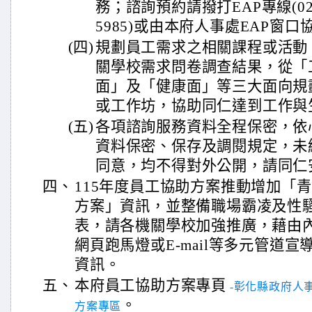
務；諮詢預約請撥打EAP專線(02-29
5985)或由本府人事處EAP窗口協助(
(四)
規劃員工需求之相關課程或活動
關學校需求問卷調查結果，從「
面」及「健康面」等三大面向規
或工作坊，協助同仁達到工作與
(五)
各項諮詢服務資料全程保密，依
資料保密、保存及調閱規定，未
同意，均不得對外公開，請同仁
四、
115年度員工協助方案推動增加「
方案」資訊，並整備職場霸凌及性
表，請各機關學校加強推廣，藉由
網頁跑馬燈或E-mail等多元管道
資訊。
五、
本府員工協助方案專頁
-彰化縣政府人
。
方案專區