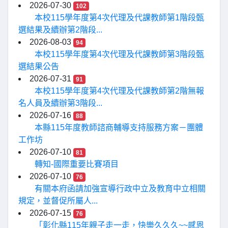
2026-07-30
102
本校115學年度第4次代理及代課教師第1階段甄
選結果及續辦第2階段...
2026-08-03
94
本校115學年度第4次代理及代課教師第3階段甄
選結果公告
2026-07-31
91
本校115學年度第4次代理及代課教師第2階無報
名人員及續辦第3階段...
2026-07-16
88
本縣115年度教師諮商輔導支持服務方案－團體
工作坊
2026-07-10
81
轉知-國際重要比賽項目
2026-07-10
76
有關本府函請加強宣導行政中立及教育中立相關
規定，並督促所屬人...
2026-07-15
76
「彰化縣115年親子走一走，快樂久久久~~感恩