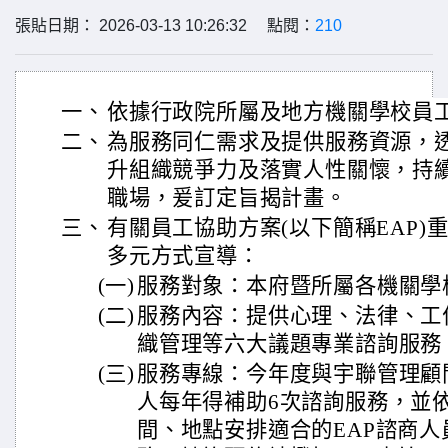
張貼日期： 2026-03-13 10:26:32 點閱：
210
一、
依據行政院所屬及地方機關學校員
二、
為服務同仁需求及提供服務資源，
升組織競爭力及落實人性關懷，持
職場，爰訂定旨揭計畫。
三、
有關員工協助方案(以下簡稱EAP)
多元方式宣導：
(一)
服務對象：本府暨所屬各機關學
(二)
服務內容：提供心理、法律、工
織管理等六大議題專業諮詢服務
(三)
服務專線：今年度與宇聯管理顧
人每年得補助6次諮詢服務，並
間、地點安排適合的EAP諮商