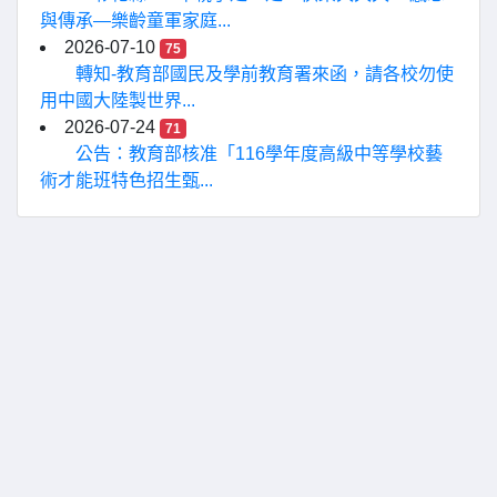
與傳承—樂齡童軍家庭...
2026-07-10
75
轉知-教育部國民及學前教育署來函，請各校勿使
用中國大陸製世界...
2026-07-24
71
公告：教育部核准「116學年度高級中等學校藝
術才能班特色招生甄...