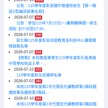
1570
公告：115學年度彰安國中普通班新生【第一階
段S型編班結果名冊】
2026-07-07
894
公告：參加115年7月13日(一)暑期輔導國一新生
須知【07:00至07:30...
2026-07-07
739
彰化縣115年度彰安自造教育及科技中心暑期營
隊錄取名單
2026-07-07
618
【榜單】本校應屆畢業生115學年度彰化區高級
中等學校免試入學、...
2026-07-22
472
115學年度新生班導師名單
2026-07-07
301
本校115學年度第2次代理及代課教師第1階段甄
選結果及續辦第2階段...
2026-07-10
243
本校115學年度第2次代理及代課教師第3階段甄