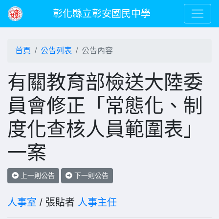
彰化縣立彰安國民中學
首頁
公告列表
公告內容
有關教育部檢送大陸委
員會修正「常態化、制
度化查核人員範圍表」
一案
上一則公告
下一則公告
人事室
/ 張貼者
人事主任