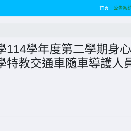
(current)
首頁
公告系
114學年度第二學期身
學特教交通車隨車導護人