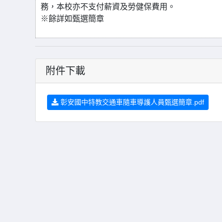
務，本校亦不支付薪資及勞健保費用。
※
餘詳如甄選簡章
附件下載
彰安國中特教交通車隨車導護人員甄選簡章.pdf