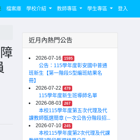
統
檔案庫
學校介紹
教師專區
學生專區
登入
近月內熱門公告
心障
2026-07-16
1595
員
公告：115學年度彰安國中普通
班新生【第一階段S型編班結果名
冊】
2026-07-22
479
115學年度新生班導師名單
2026-08-03
267
本校115學年度第五次代理及代
課教師甄選簡章 (一次公告分階段招...
2026-07-10
245
本校115學年度第2次代理及代課