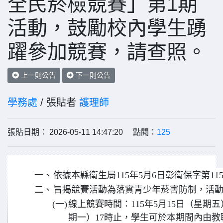
全民菸檢競賽」第1期
活動，鼓勵校內學生踴
躍參加競賽，請查照。
上一則公告
下一則公告
學務處
/ 張貼者
護理師
張貼日期： 2026-05-11 14:47:20 點閱：
125
一、
依據本縣衛生局115年5月6日彰衛保字第1150
二、
旨揭競賽活動為落實青少年菸害防制，活
(一)
線上競賽時間：115年5月15日（星期五）
期一）17時止，學生可於本期間內由