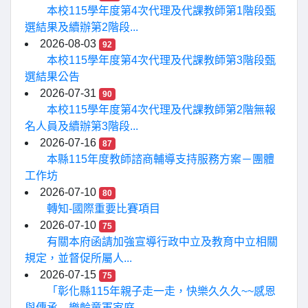
本校115學年度第4次代理及代課教師第1階段甄
選結果及續辦第2階段...
2026-08-03
92
本校115學年度第4次代理及代課教師第3階段甄
選結果公告
2026-07-31
90
本校115學年度第4次代理及代課教師第2階無報
名人員及續辦第3階段...
2026-07-16
87
本縣115年度教師諮商輔導支持服務方案－團體
工作坊
2026-07-10
80
轉知-國際重要比賽項目
2026-07-10
75
有關本府函請加強宣導行政中立及教育中立相關
規定，並督促所屬人...
2026-07-15
75
「彰化縣115年親子走一走，快樂久久久~~感恩
與傳承—樂齡童軍家庭...