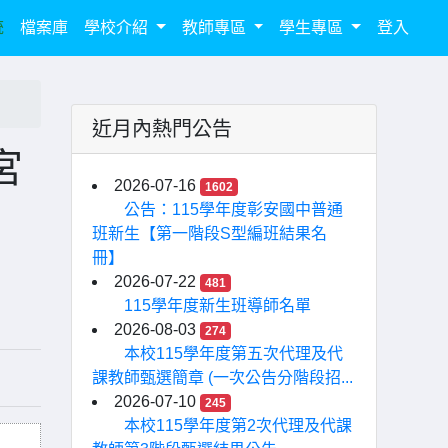
統
檔案庫
學校介紹
教師專區
學生專區
登入
近月內熱門公告
宮
2026-07-16
1602
公告：115學年度彰安國中普通
班新生【第一階段S型編班結果名
冊】
2026-07-22
481
115學年度新生班導師名單
2026-08-03
274
本校115學年度第五次代理及代
課教師甄選簡章 (一次公告分階段招...
2026-07-10
245
本校115學年度第2次代理及代課