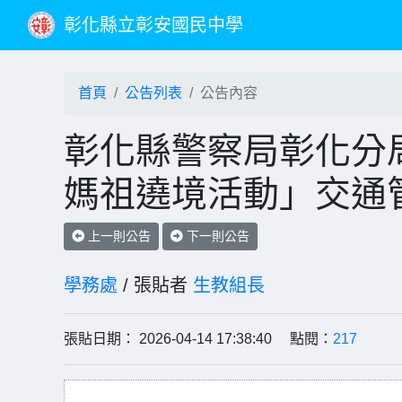
彰化縣立彰安國民中學
首頁
公告列表
公告內容
彰化縣警察局彰化分局
媽祖遶境活動」交通
上一則公告
下一則公告
學務處
/ 張貼者
生教組長
張貼日期： 2026-04-14 17:38:40 點閱：
217