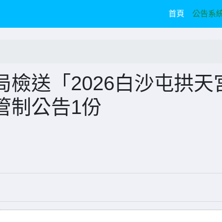
(current)
首頁
公告系
檢送「2026白沙屯拱天
管制公告1份