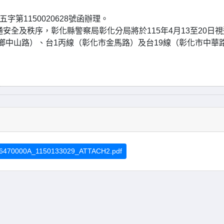
字第1150020628號函辦理。
安全及秩序，彰化縣警察局彰化分局將於115年4月13至20日
鄉中山路）、台1丙線（彰化市金馬路）及台19線（彰化市中華
6470000A_1150133029_ATTACH2.pdf