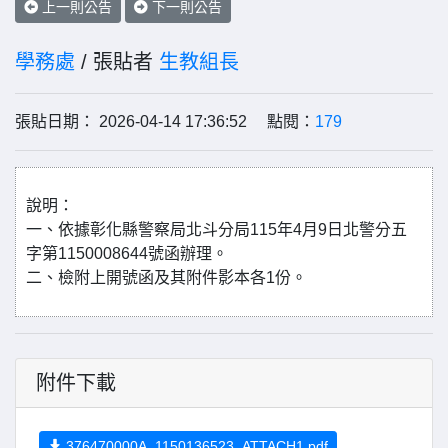
上一則公告
下一則公告
學務處
/ 張貼者
生教組長
張貼日期： 2026-04-14 17:36:52 點閱：
179
說明：
一、依據彰化縣警察局北斗分局115年4月9日北警分五
字第1150008644號函辦理。
二、檢附上開號函及其附件影本各1份。
附件下載
376470000A_1150136523_ATTACH1.pdf