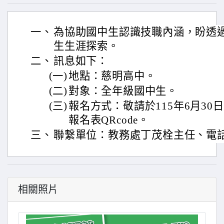
一、
為協助國中生認識技職內涵，盼透
生生涯探索。
二、
訊息如下：
(一)
地點：慈明高中。
(二)
對象：全年級國中生。
(三)
報名方式：敬請於115年6月3
報名表QRcode。
三、
聯繫單位：教務處丁茂栓主任、電話：0
相關照片