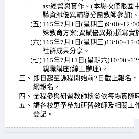
ast經營與實作。(本場次僅限
縣資賦優異輔導分團教師參加)
(五)
115年7月1日(星期三)9:00~12
殊教育方案(資賦優異類)撰寫實
(六)
115年7月1日(星期三)13:00~
社群成果分享。
(七)
115年7月11日(星期六)10:00
親職講座(線上辦理)。
三、
即日起至課程開始前2日截止報名
網報名。
四、
全程參與研習教師核發依每場實際
五、
請各校惠予參加研習教師及相關工
登記。