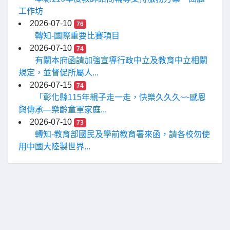
工作坊
2026-07-10
76
轉知-國際重要比賽項目
2026-07-10
74
有關本府函請加強宣導行政中立及教育中立相關
規定，並督促所屬人...
2026-07-15
74
「彰化縣115年親子走一走，快樂久久久~~感恩
與傳承—樂齡童軍家庭...
2026-07-10
73
轉知-教育部國民及學前教育署來函，請各校勿使
用中國大陸製世界...