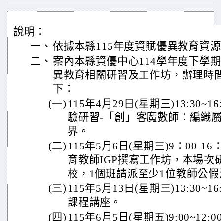
說明：
一、
依據本縣115年度資賦優異教育資
二、
案內本縣資優中心114學年度下學
異教育相關研習及工作坊，辦理時
下：
(一)
115年4月29日(星期三)13:30
驗研習-「創」客魔數師：編織
界。
(二)
115年5月6日(星期三)9：00-1
育教師IGP撰寫工作坊，本場次
校，1個班請派至少1位教師公
(三)
115年5月13日(星期三)13:30~
課程講座。
(四)
115年6月5日(星期五)9:00~12