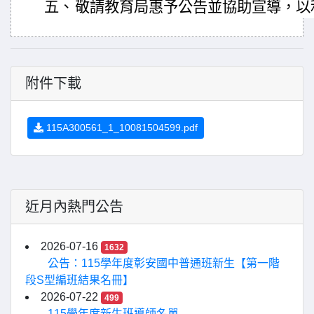
五、
敬請教育局惠予公告並協助宣導，以
附件下載
115A300561_1_10081504599.pdf
近月內熱門公告
2026-07-16
1632
公告：115學年度彰安國中普通班新生【第一階
段S型編班結果名冊】
2026-07-22
499
115學年度新生班導師名單