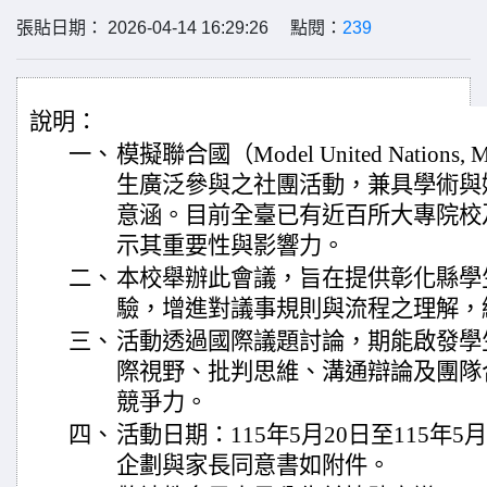
張貼日期： 2026-04-14 16:29:26 點閱：
239
說明：
一、
模擬聯合國（Model United Nation
生廣泛參與之社團活動，兼具學術與
意涵。目前全臺已有近百所大專院校
示其重要性與影響力。
二、
本校舉辦此會議，旨在提供彰化縣學
驗，增進對議事規則與流程之理解，
三、
活動透過國際議題討論，期能啟發學
際視野、批判思維、溝通辯論及團隊
競爭力。
四、
活動日期：115年5月20日至115年
企劃與家長同意書如附件。