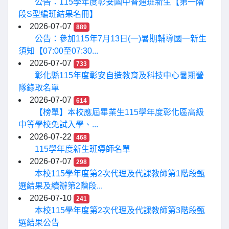
公告：115學年度彰安國中普通班新生【第一階
段S型編班結果名冊】
2026-07-07
889
公告：參加115年7月13日(一)暑期輔導國一新生
須知【07:00至07:30...
2026-07-07
733
彰化縣115年度彰安自造教育及科技中心暑期營
隊錄取名單
2026-07-07
614
【榜單】本校應屆畢業生115學年度彰化區高級
中等學校免試入學、...
2026-07-22
468
115學年度新生班導師名單
2026-07-07
298
本校115學年度第2次代理及代課教師第1階段甄
選結果及續辦第2階段...
2026-07-10
241
本校115學年度第2次代理及代課教師第3階段甄
選結果公告