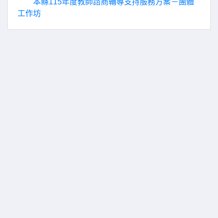
本縣115年度教師諮商輔導支持服務方案－團體
工作坊