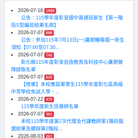
2026-07-16
1588
公告：115學年度彰安國中普通班新生【第一階
段S型編班結果名冊】
2026-07-07
898
公告：參加115年7月13日(一)暑期輔導國一新生
須知【07:00至07:30...
2026-07-07
742
彰化縣115年度彰安自造教育及科技中心暑期營
隊錄取名單
2026-07-07
625
【榜單】本校應屆畢業生115學年度彰化區高級
中等學校免試入學、...
2026-07-22
475
115學年度新生班導師名單
2026-07-07
301
本校115學年度第2次代理及代課教師第1階段甄
選結果及續辦第2階段...
2026-08-03
261