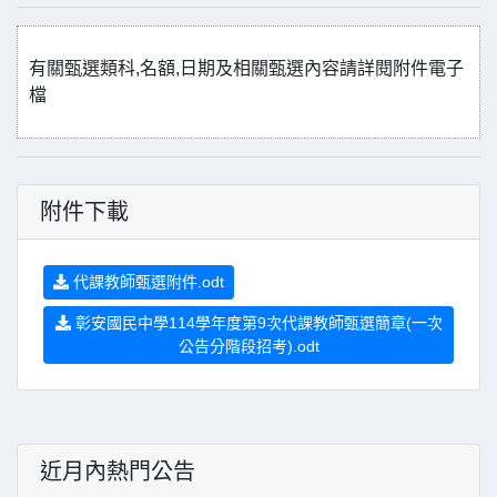
有關甄選類科,名額,日期及相關甄選內容請詳閱附件電子
檔
附件下載
代課教師甄選附件.odt
彰安國民中學114學年度第9次代課教師甄選簡章(一次
公告分階段招考).odt
近月內熱門公告