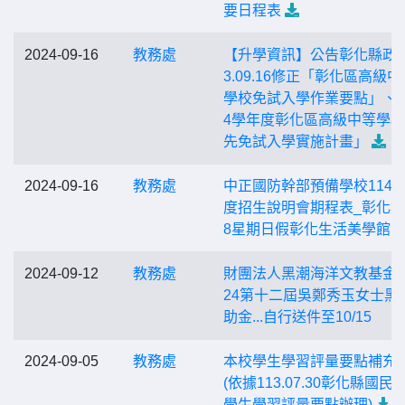
要日程表
2024-09-16
教務處
【升學資訊】公告彰化縣政府
3.09.16修正「彰化區高級中
學校免試入學作業要點」、「
4學年度彰化區高級中等學
先免試入學實施計畫」
2024-09-16
教務處
中正國防幹部預備學校114
度招生說明會期程表_彰化場1
8星期日假彰化生活美學館
2024-09-12
教務處
財團法人黑潮海洋文教基金會
24第十二屆吳鄭秀玉女士黑
助金...自行送件至10/15
2024-09-05
教務處
本校學生學習評量要點補充
(依據113.07.30彰化縣國民
學生學習評量要點辦理)