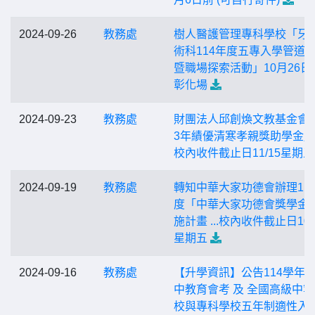
2024-09-26
教務處
樹人醫護管理專科學校「牙
術科114年度五專入學管道
暨職場探索活動」10月26日(
彰化場
2024-09-23
教務處
財團法人邱創煥文教基金會「
3年績優清寒孝親獎助學金」..
校內收件截止日11/15星期五
2024-09-19
教務處
轉知中華大家功德會辦理11
度「中華大家功德會獎學金
施計畫 ...校內收件截止日10/
星期五
2024-09-16
教務處
【升學資訊】公告114學年
中教育會考 及 全國高級中
校與專科學校五年制適性入