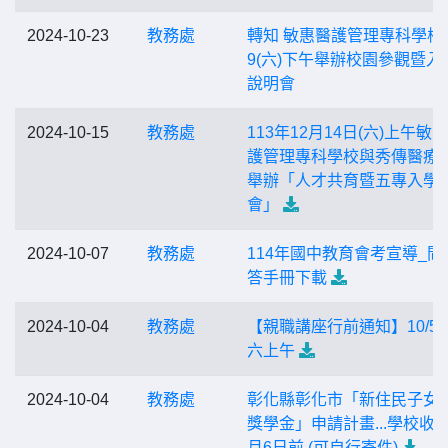
2024-10-23
教務處
轉知 敏惠醫護管理專科學校1
9(六)下午舉辦校園參觀暨入
說明會
2024-10-15
教務處
113年12月14日(六)上午敏
護管理專科學校與秀傳醫療
舉辦「人才共育暨五專入學
會」
2024-10-07
教務處
114年國中教育會考宣導_問
答手冊下載
2024-10-04
教務處
【親職講座行前通知】10/5
六上午
2024-10-04
教務處
彰化縣彰化市「新住民子女
獎學金」申請計畫...學校收件
月6日前 (可自行寄件)