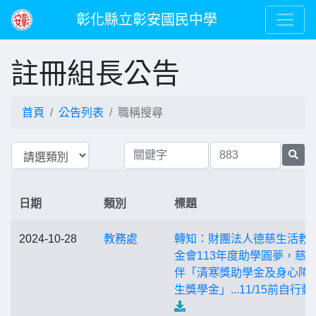
彰化縣立彰安國民中學
註冊組長公告
首頁
公告列表
職稱搜尋
日期
類別
標題
2024-10-28
教務處
轉知：財團法人德慈生活教
金會113年度助學圓夢，慈
伴「清寒獎助學金及身心障
生獎學金」...11/15前自行郵