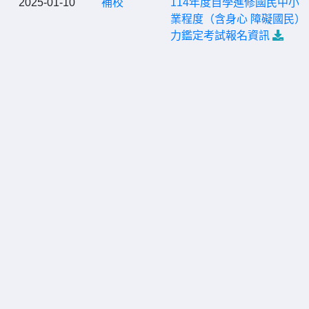
2025-01-10
補校
114年度自學進修國民中小
業程度（含身心 障礙國民）
力鑑定考試報名資訊