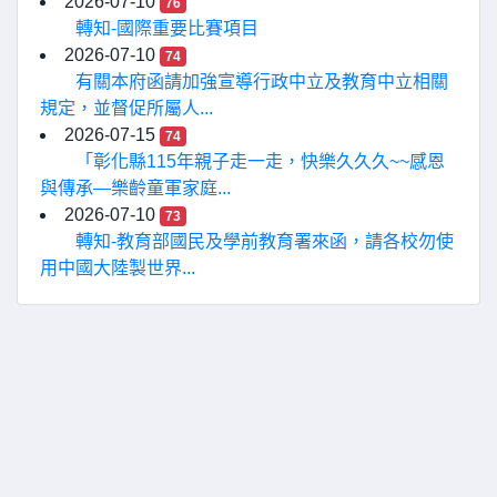
2026-07-10
76
轉知-國際重要比賽項目
2026-07-10
74
有關本府函請加強宣導行政中立及教育中立相關
規定，並督促所屬人...
2026-07-15
74
「彰化縣115年親子走一走，快樂久久久~~感恩
與傳承—樂齡童軍家庭...
2026-07-10
73
轉知-教育部國民及學前教育署來函，請各校勿使
用中國大陸製世界...