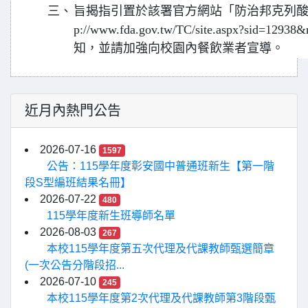
三、
旨揭指引置於該署官方網站「防治邦克列酸食品
p://www.fda.gov.tw/TC/site.aspx?sid=1
知，並請加強向校園內餐飲業者宣導。
近月內熱門公告
2026-07-16
1597
公告：115學年度彰安國中普通班新生【第一階
段S型編班結果名冊】
2026-07-22
480
115學年度新生班導師名單
2026-08-03
267
本校115學年度第五次代理及代課教師甄選簡章
(一次公告分階段招...
2026-07-10
245
本校115學年度第2次代理及代課教師第3階段甄