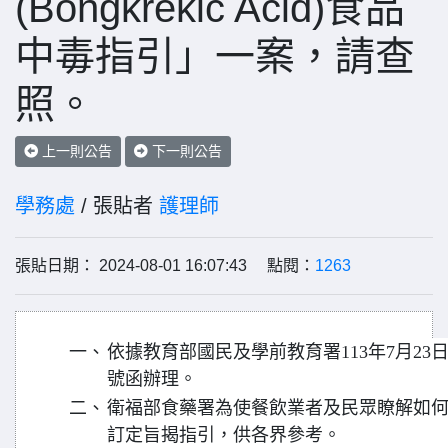
(Bongkrekic Acid)食品
中毒指引」一案，請查
照。
上一則公告
下一則公告
學務處
/ 張貼者
護理師
張貼日期： 2024-08-01 16:07:43 點閱：
1263
一、
依據教育部國民及學前教育署113年7月23日臺
號函辦理。
二、
衛福部食藥署為使餐飲業者及民眾瞭解如
訂定旨揭指引，供各界參考。