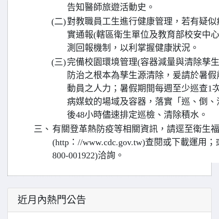
告知醫師旅遊活動史。
(二)
對教職員工生進行健康管理，若有疑似
實通報(轄區衛生單位及教育部校安中心
測回報機制，以利掌握健康狀況。
(三)
完備校園環境管理(容器減量與清除孳生
防治之根本為孳生源清除，爰請於暑假
動員之人力；暑假期間每週至少巡查1
病媒蚊的場域及容器，落實「巡、倒、
後48小時儘速排定巡檢、清除積水。
三、
有關登革熱防疫等相關資訊，請逕至衛生
(http：//www.cdc.gov.tw)查閱或下載
800-001922)洽詢。
近月內熱門公告