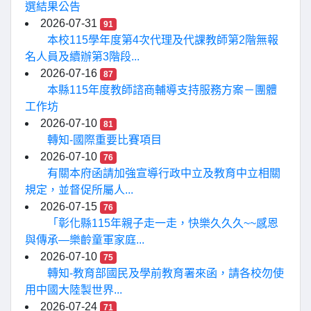
選結果公告
2026-07-31
91
本校115學年度第4次代理及代課教師第2階無報
名人員及續辦第3階段...
2026-07-16
87
本縣115年度教師諮商輔導支持服務方案－團體
工作坊
2026-07-10
81
轉知-國際重要比賽項目
2026-07-10
76
有關本府函請加強宣導行政中立及教育中立相關
規定，並督促所屬人...
2026-07-15
76
「彰化縣115年親子走一走，快樂久久久~~感恩
與傳承—樂齡童軍家庭...
2026-07-10
75
轉知-教育部國民及學前教育署來函，請各校勿使
用中國大陸製世界...
2026-07-24
71