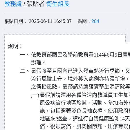
教務處
/ 張貼者
衛生組長
張貼日期： 2025-06-11 16:45:37 點閱：
284
說明：
一、
依教育部國民及學前教育署114年6月5日臺教國
辦理。
二、
暑假將至且國內已進入登革熱流行季節，
流行風險上升，境外移入病例亦持續新增
之傳播風險，爰務請持續落實孳生源清除
(一)
暑假前請運用各種管道向教職員工生加
屈公病流行地區旅遊、活動、參加海外
施，包括穿著淺色長袖衣褲、使用政府
地區來/返臺，請進行自我健康監測14天
痛、後眼窩痛、肌肉關節痛、出疹等疑