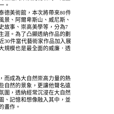
一。
泰德美術館，本次將帶來80件
風景、阿爾卑斯山、威尼斯、
史故事、崇高美學等，分為7
生涯。為了凸顯透納作品的劃
近30件當代藝術家作品加入展
大規模也是最全面的威廉．透
，而成為大自然崇高力量的熱
些自然的景象，更讓他聲名遠
氛圍，透納經常沉浸在大自然
圖、記憶和想像融入其中，並
的畫作。