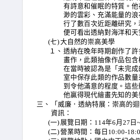
有詩意和催眠的特質。他
渺的雲彩、充滿能量的浪
行了數百次近距離研究，
便可看出透納對海洋和天
(七)
大自然的崇高美學
１、
透納在晚年時期創作了許
畫作，此類抽像作品包含
在當時被認為是「未完成
室中保存此類的作品數量
到令他滿意的程度。這些
他贏得現代繪畫先知的美
三、
「威廉．透納特展：崇高的迴
資訊：
(一)
展覽日期：114年6月27日~
(二)
營業時間：每日10:00-18:0