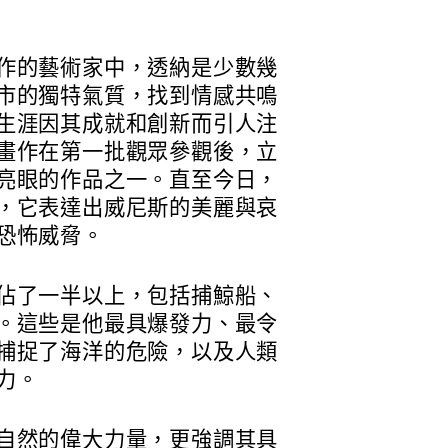
作的藝術家中，透納是少數幾
市的獨特氣質，找到情感共鳴
生涯因其成就和創新而引人注
畫作在第一批觀眾參觀後，立
亮眼的作品之一。直至今日，
，它表達出威尼斯的美麗與哀
恐怖威脅。
佔了一半以上，包括捕鯨船、
。這些是他最具爆發力、最令
捕捉了海洋的危險，以及人類
力。
自然的偉大力量，更強調其具