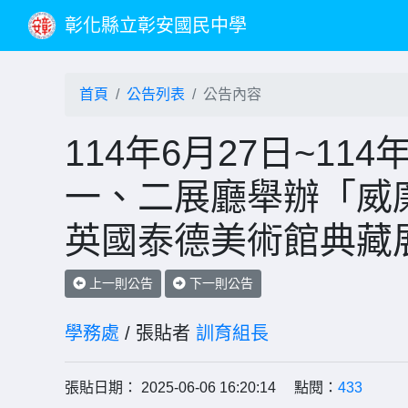
彰化縣立彰安國民中學
首頁
公告列表
公告內容
114年6月27日~11
一、二展廳舉辦「威
英國泰德美術館典藏
上一則公告
下一則公告
學務處
/ 張貼者
訓育組長
張貼日期： 2025-06-06 16:20:14 點閱：
433