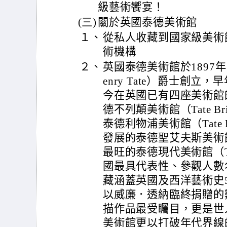
級藝術饗宴！
(三)
關於英國泰德美術館
１、
從私人收藏到國家級美術
術機構
２、
英國泰德美術館於1897
enry Tate）爵士創
今在英國已有四座美術館
德不列顛美術館（Tate B
泰德利物浦美術館（Tate 
發展的泰德聖艾夫斯美術館（T
最旺的泰德現代美術館（Ta
國最具代表性、參觀人數
藏涵蓋英國及西洋藝術史
以威廉．透納臨終捐贈的
描作品最受矚目，更是世
美術館更以打破年代界線