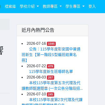
統
檔案庫
學校介紹
教師專區
學生專區
登入
近月內熱門公告
2026-07-16
1595
響
公告：115學年度彰安國中普通
班新生【第一階段S型編班結果名
冊】
2026-07-22
479
115學年度新生班導師名單
2026-08-03
267
本校115學年度第五次代理及代
課教師甄選簡章 (一次公告分階段招...
2026-07-10
245
本校115學年度第2次代理及代課