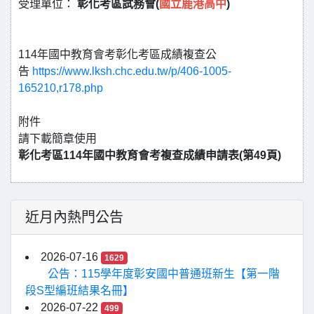
受理單位：
彰化考區試務會(
國立鹿港高中
)
114年國中教育會考彰化考區成績複查公
告
https://www.lksh.chc.edu.tw/p/406-1005-
165210,r178.php
附件
請下載簡章使用
彰化考區114年國中教育會考複查成績申請表(第49頁)
近月內熱門公告
2026-07-16
1629
公告：115學年度彰安國中普通班新生【第一階
段S型編班結果名冊】
2026-07-22
499