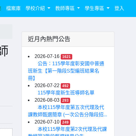
統
檔案庫
學校介紹
教師專區
學生專區
登入
近月內熱門公告
師
2026-07-16
1621
公告：115學年度彰安國中普通
班新生【第一階段S型編班結果名
冊】
2026-07-22
492
115學年度新生班導師名單
2026-08-03
293
本校115學年度第五次代理及代
課教師甄選簡章 (一次公告分階段招...
2026-07-10
249
本校115學年度第2次代理及代課