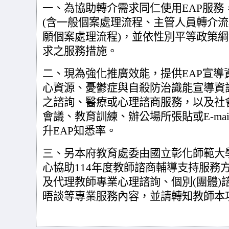
一、為協助轉介需求同仁使用EAP服務
(含一般個案處理流程、主管人員轉介
願個案處理流程)，並依性別平等政策
求之服務措施。
二、現為強化推廣效能，提供EAP宣導
心資源、憂鬱症與自殺防治識能宣導資
之諮詢、醫療或心理諮商服務，以及社
會議、教育訓練、辦公場所張貼或E-ma
升EAP知悉率。
三、另本府教育處委由國立彰化師範大
心協助114年度教師諮商輔導支持服務
及代理教師專業心理諮詢、個別(團體)
晤談等專業服務內容，並請轉知教師本