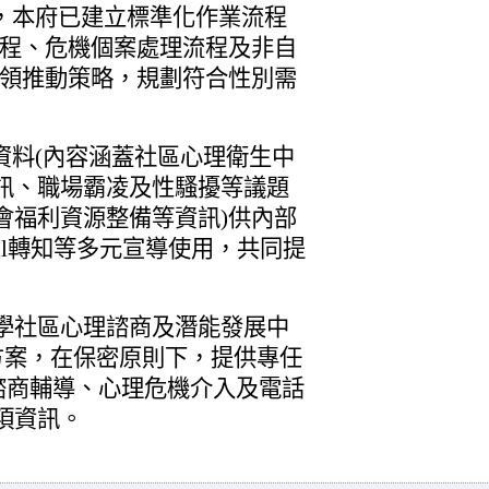
，本府已建立標準化作業流程
流程、危機個案處理流程及非自
綱領推動策略，規劃符合性別需
資料(內容涵蓋社區心理衛生中
訊、職場霸凌及性騷擾等議題
會福利資源整備等資訊)供內部
il轉知等多元宣導使用，共同提
學社區心理諮商及潛能發展中
方案，在保密原則下，提供專任
諮商輔導、心理危機介入及電話
項資訊。