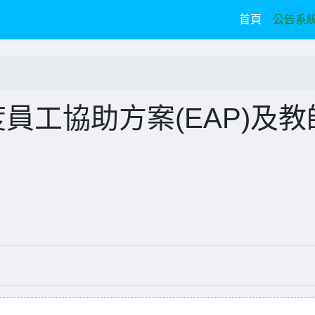
(current)
首頁
公告系
員工協助方案(EAP)及教