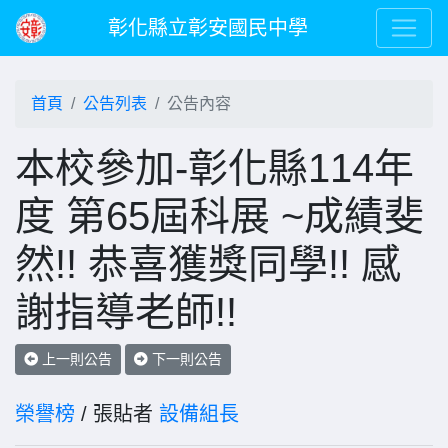
彰化縣立彰安國民中學
首頁
公告列表
公告內容
本校參加-彰化縣114年
度 第65屆科展 ~成績斐
然!! 恭喜獲獎同學!! 感
謝指導老師!!
上一則公告
下一則公告
榮譽榜
/ 張貼者
設備組長