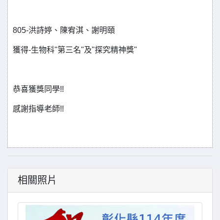
805-洪詩婷、陳宥淇、謝明頤
獲得-生物科"第三名"及"探究精神獎"
恭喜獲獎同學!!
感謝指導老師!!
相關照片