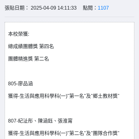
張貼日期： 2025-04-09 14:11:33 點閱：
1107
本校榮獲:
總成績團體獎 第四名
團體精進獎 第二名
805-廖品涵
獲得-生活與應用科學科(一)"第一名"及"鄉土教材獎"
807-紀沚彤、陳涵鈺、張淮甯
獲得-生活與應用科學科(一)"第二名"及"團隊合作獎"