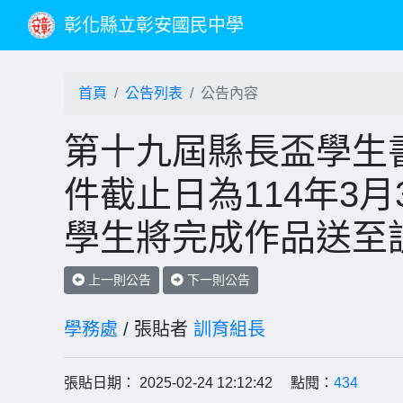
彰化縣立彰安國民中學
首頁
公告列表
公告內容
第十九屆縣長盃學生
件截止日為114年3
學生將完成作品送至
上一則公告
下一則公告
學務處
/ 張貼者
訓育組長
張貼日期： 2025-02-24 12:12:42 點閱：
434