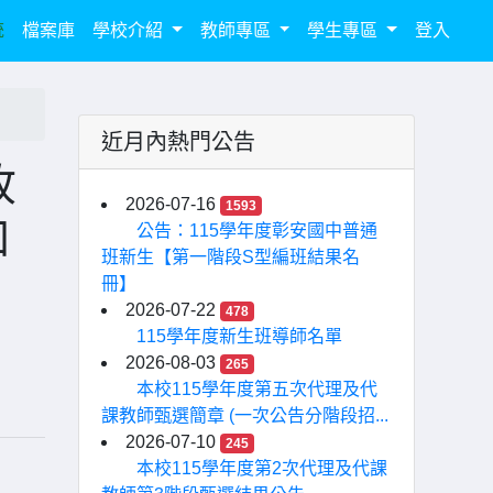
統
檔案庫
學校介紹
教師專區
學生專區
登入
近月內熱門公告
收
2026-07-16
1593
加
公告：115學年度彰安國中普通
班新生【第一階段S型編班結果名
冊】
2026-07-22
478
115學年度新生班導師名單
2026-08-03
265
本校115學年度第五次代理及代
課教師甄選簡章 (一次公告分階段招...
2026-07-10
245
本校115學年度第2次代理及代課