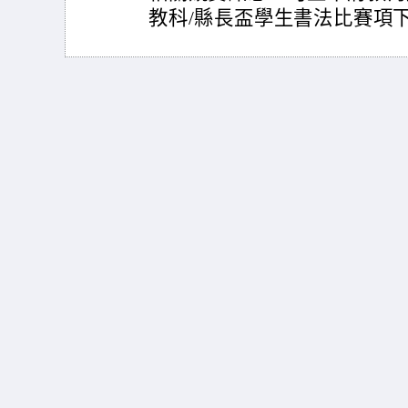
教科/縣長盃學生書法比賽項