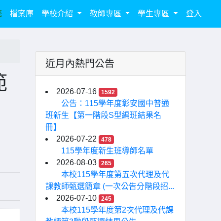
統
檔案庫
學校介紹
教師專區
學生專區
登入
近月內熱門公告
範
2026-07-16
1592
公告：115學年度彰安國中普通
班新生【第一階段S型編班結果名
冊】
2026-07-22
478
115學年度新生班導師名單
2026-08-03
265
本校115學年度第五次代理及代
課教師甄選簡章 (一次公告分階段招...
2026-07-10
245
本校115學年度第2次代理及代課