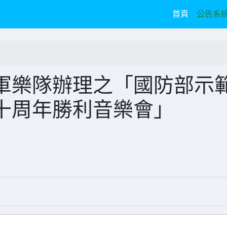
(current)
首頁
公告系
軍樂隊辦理之「國防部示
十周年勝利音樂會」