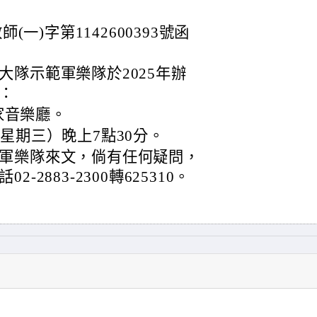
(一)字第1142600393號函
隊示範軍樂隊於2025年辦
：
家音樂廳。
（星期三）晚上7點30分。
軍樂隊來文，倘有任何疑問，
2883-2300轉625310。