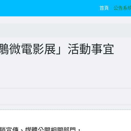
(current)
首頁
公告系
金鵰微電影展」活動事宜
銷宣傳、媒體公關相關部門，