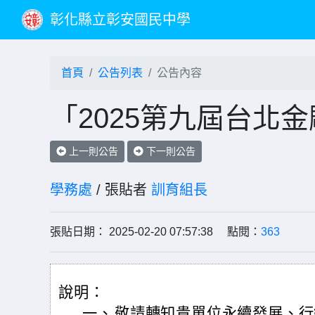
彰化縣立彰安國民中學
首頁
公告列表
公告內容
「2025第九屆台北
上一則公告
下一則公告
學務處
/ 張貼者
訓育組長
張貼日期： 2025-02-20 07:57:38 點閱：
363
說明：
一、
敬請轉知貴單位永續發展、行