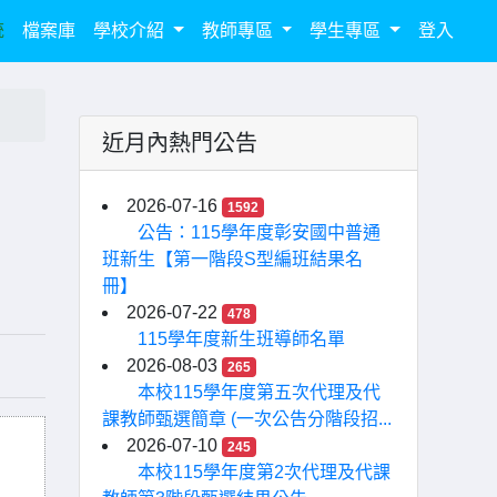
統
檔案庫
學校介紹
教師專區
學生專區
登入
近月內熱門公告
2026-07-16
1592
公告：115學年度彰安國中普通
班新生【第一階段S型編班結果名
冊】
2026-07-22
478
115學年度新生班導師名單
2026-08-03
265
本校115學年度第五次代理及代
課教師甄選簡章 (一次公告分階段招...
2026-07-10
245
本校115學年度第2次代理及代課