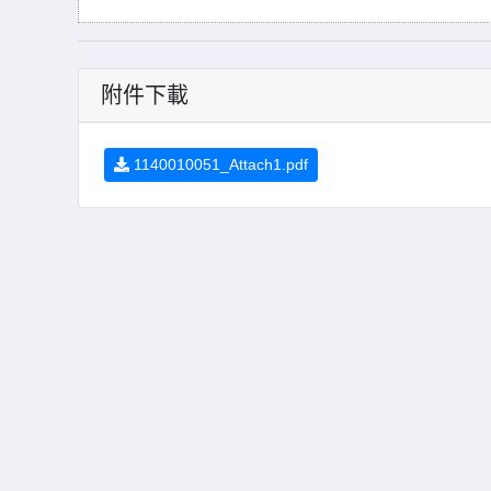
附件下載
1140010051_Attach1.pdf