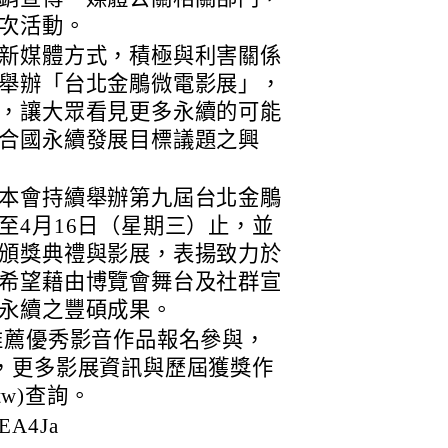
次活動。
新媒體方式，積極與利害關係
舉辦「台北金鵰微電影展」，
，讓大眾看見更多永續的可能
合國永續發展目標議題之興
本會持續舉辦第九屆台北金鵰
至4月16日（星期三）止，並
頒獎典禮與影展，表揚致力於
希望藉由博覽會舞台及社群宣
永續之豐碩成果。
推薦優秀影音作品報名參與，
，更多影展資訊與歷屆獲獎作
.tw)查詢。
EA4Ja