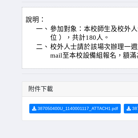
說明：
一、
參加對象：本校師生及校外人
位 ），共計180人。
二、
校外人士請於該場次辦理一週
mail至本校設備組報名，額
附件下載
387050400U_1140001117_ATTACH1.pdf
38