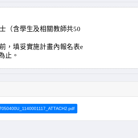
士（含學生及相關教師共50
前，填妥實施計畫內報名表e
滿為止。
7050400U_1140001117_ATTACH2.pdf