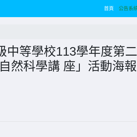
(current)
首頁
公告系
中等學校113學年度第
自然科學講 座」活動海