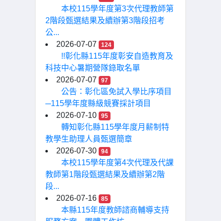
本校115學年度第3次代理教師第
2階段甄選結果及續辦第3階段招考
公...
2026-07-07
124
!!彰化縣115年度彰安自造教育及
科技中心暑期營隊錄取名單
2026-07-07
97
公告：彰化區免試入學比序項目
─115學年度縣級競賽採計項目
2026-07-10
95
轉知彰化縣115學年度月薪制特
教學生助理人員甄選簡章
2026-07-30
94
本校115學年度第4次代理及代課
教師第1階段甄選結果及續辦第2階
段...
2026-07-16
85
本縣115年度教師諮商輔導支持