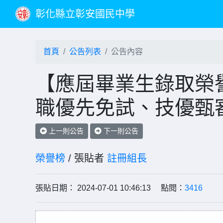
彰化縣立彰安國民中學
首頁
公告列表
公告內容
【應屆畢業生錄取榮譽
職優先免試、技優甄
上一則公告
下一則公告
榮譽榜
/ 張貼者
註冊組長
張貼日期： 2024-07-01 10:46:13 點閱：
3416