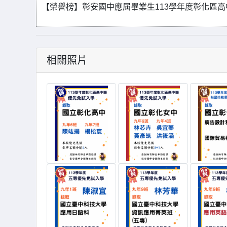
【榮譽榜】彰安國中應屆畢業生113學年度彰化區
相關照片