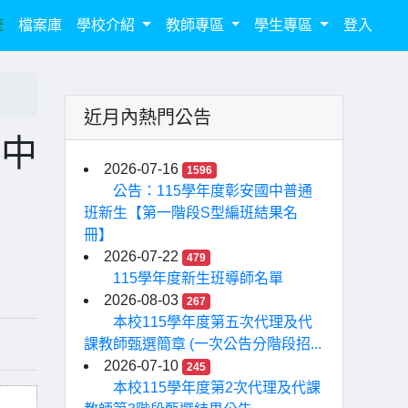
統
檔案庫
學校介紹
教師專區
學生專區
登入
近月內熱門公告
高中
2026-07-16
1596
公告：115學年度彰安國中普通
班新生【第一階段S型編班結果名
冊】
2026-07-22
479
115學年度新生班導師名單
2026-08-03
267
本校115學年度第五次代理及代
課教師甄選簡章 (一次公告分階段招...
2026-07-10
245
本校115學年度第2次代理及代課