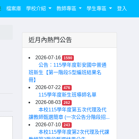
統
檔案庫
學校介紹
教師專區
學生專區
登入
近月內熱門公告
異
2026-07-16
1590
公告：115學年度彰安國中普通
班新生【第一階段S型編班結果名
冊】
2026-07-22
476
115學年度新生班導師名單
2026-08-03
262
本校115學年度第五次代理及代
課教師甄選簡章 (一次公告分階段招...
2026-07-10
243
本校115學年度第2次代理及代課