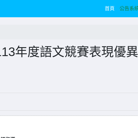
(current)
首頁
公告系
13年度語文競賽表現優