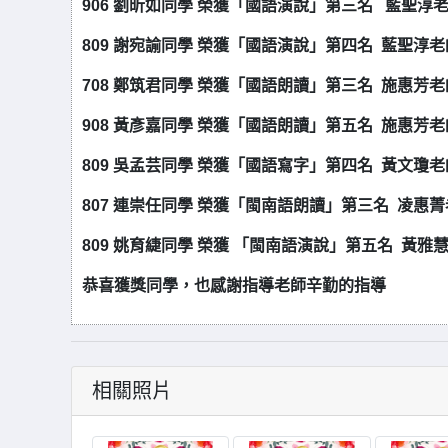
906 劉昕如同學 榮獲「國語演說」第三名 藍聖淳
809 謝宛諭同學 榮獲「國語演說」第四名 藍聖淳
708 鄭筑君同學 榮獲「國語朗讀」第三名 施惠芳
908 黃彥嘉同學 榮獲「國語朗讀」第五名 施惠芳
809 吳孟芸同學 榮獲「國語寫字」第四名 黃文瓊
807 連崇任同學 榮獲「閩南語朗讀」第三名 凌惠
809 姚育緁同學 榮獲 「閩南語演說」第五名 黃雅
恭喜獲獎同學，也感謝指導老師辛勤的指導
相關照片