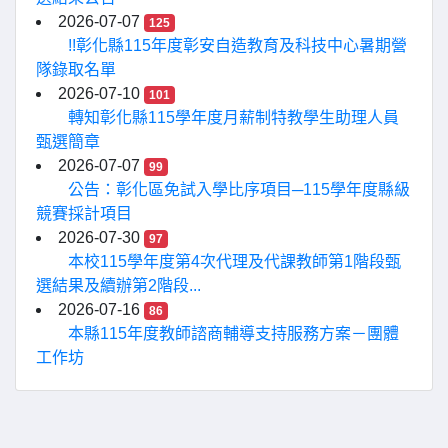
2026-07-07
125
!!彰化縣115年度彰安自造教育及科技中心暑期營
隊錄取名單
2026-07-10
101
轉知彰化縣115學年度月薪制特教學生助理人員
甄選簡章
2026-07-07
99
公告：彰化區免試入學比序項目─115學年度縣級
競賽採計項目
2026-07-30
97
本校115學年度第4次代理及代課教師第1階段甄
選結果及續辦第2階段...
2026-07-16
86
本縣115年度教師諮商輔導支持服務方案－團體
工作坊