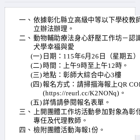
一、
依據彰化縣立高級中等以下學校教
立辦法辦理。
二、
動物輔助療法身心舒壓工作坊－認
犬學幸福與愛
(一)
日期：115年6月26日（星期五
(二)
時間：上午9時至上午12時。
(三)
地點：彰師大綜合中心3樓
(四)
報名方式：請掃描海報上QR C
(https://reurl.cc/K2NONq)。
(五)
詳情請參閱報名表單。
三、
上開團體工作坊活動參加對象為彰
專任及代理教師。
四、
檢附團體活動海報1份。