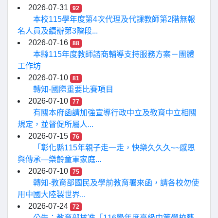
2026-07-31
92
本校115學年度第4次代理及代課教師第2階無報
名人員及續辦第3階段...
2026-07-16
88
本縣115年度教師諮商輔導支持服務方案－團體
工作坊
2026-07-10
81
轉知-國際重要比賽項目
2026-07-10
77
有關本府函請加強宣導行政中立及教育中立相關
規定，並督促所屬人...
2026-07-15
76
「彰化縣115年親子走一走，快樂久久久~~感恩
與傳承—樂齡童軍家庭...
2026-07-10
75
轉知-教育部國民及學前教育署來函，請各校勿使
用中國大陸製世界...
2026-07-24
72
公告：教育部核准「116學年度高級中等學校藝