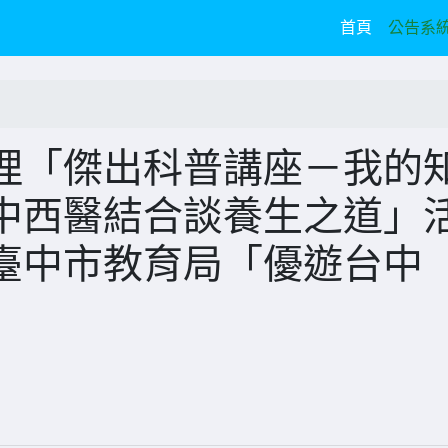
(current)
首頁
公告系
理「傑出科普講座－我的
中西醫結合談養生之道」
臺中市教育局「優遊台中