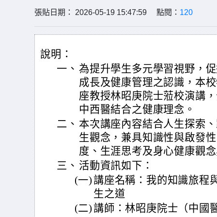
張貼日期： 2026-05-19 15:47:59 點閱：
120
說明：
一、
為提升學生多元學習視野，促
成長及健康管理之認識，本校
座教授林昭庚院士蒞校演講，
中西醫結合之健康理念。
二、
本次講座內容結合人生探索、
生觀念，兼具知識性與啟發性
度、生涯思考及身心健康觀念
三、
活動資訊如下：
(一)
講座名稱：我的知識旅程
生之道
(二)
講師：林昭庚院士（中國