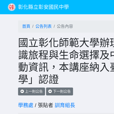
彰化縣立彰安國民中學
首頁
公告列表
公告內容
國立彰化師範大學辦
識旅程與生命選擇及
動資訊，本講座納入
學」認證
上一則公告
下一則公告
學務處
/ 張貼者
訓育組長