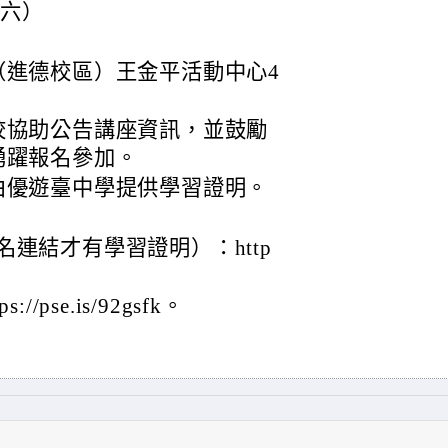
期六）
（進德校區）王金平活動中心4
校協助公告講座資訊，並鼓勵
踴躍報名參加。
由優遊臺中學提供學習證明。
連結才有學習證明）：http
pse.is/92gsfk。