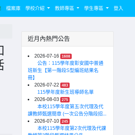
統
檔案庫
學校介紹
教師專區
學生專區
登入
近月內熱門公告
知
2026-07-16
1608
活
公告：115學年度彰安國中普通
班新生【第一階段S型編班結果名
冊】
2026-07-22
483
115學年度新生班導師名單
2026-08-03
275
本校115學年度第五次代理及代
課教師甄選簡章 (一次公告分階段招...
2026-07-10
245
本校115學年度第2次代理及代課