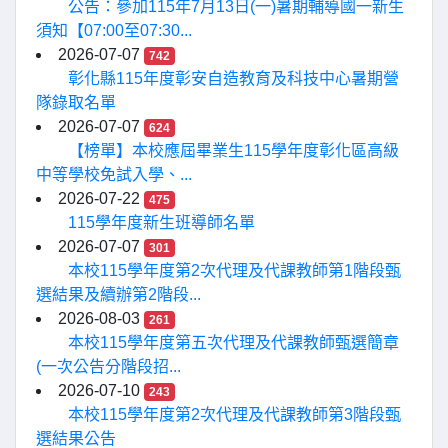
公告：參加115年7月13日(一)暑期輔導國一新生
須知【07:00至07:30...
2026-07-07
742
彰化縣115年度彰安自造教育及科技中心暑期營
隊錄取名單
2026-07-07
624
【榜單】本校應屆畢業生115學年度彰化區高級
中等學校免試入學、...
2026-07-22
475
115學年度新生班導師名單
2026-07-07
301
本校115學年度第2次代理及代課教師第1階段甄
選結果及續辦第2階段...
2026-08-03
261
本校115學年度第五次代理及代課教師甄選簡章
(一次公告分階段招...
2026-07-10
243
本校115學年度第2次代理及代課教師第3階段甄
選結果公告