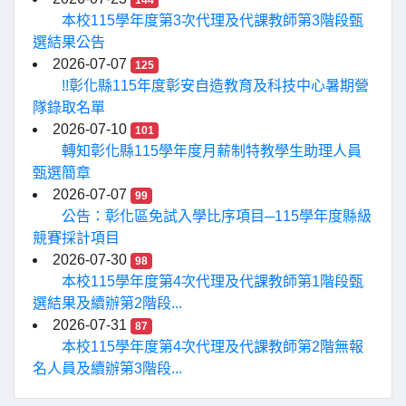
144
本校115學年度第3次代理及代課教師第3階段甄
選結果公告
2026-07-07
125
!!彰化縣115年度彰安自造教育及科技中心暑期營
隊錄取名單
2026-07-10
101
轉知彰化縣115學年度月薪制特教學生助理人員
甄選簡章
2026-07-07
99
公告：彰化區免試入學比序項目─115學年度縣級
競賽採計項目
2026-07-30
98
本校115學年度第4次代理及代課教師第1階段甄
選結果及續辦第2階段...
2026-07-31
87
本校115學年度第4次代理及代課教師第2階無報
名人員及續辦第3階段...