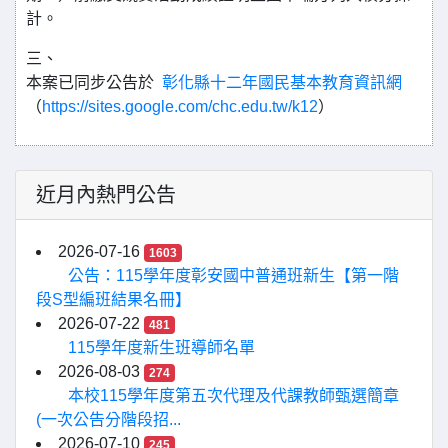
計。
三、
本案已同步公告於
彰化縣十二年國民基本教育資訊網
（
https://sites.google.com/chc.edu.tw/k12
）
近月內熱門公告
2026-07-16
1603
公告：115學年度彰安國中普通班新生【第一階
段S型編班結果名冊】
2026-07-22
481
115學年度新生班導師名單
2026-08-03
274
本校115學年度第五次代理及代課教師甄選簡章
(一次公告分階段招...
2026-07-10
245