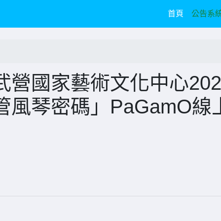
(current)
首頁
公告系
營國家藝術文化中心202
風琴密碼」PaGamO線