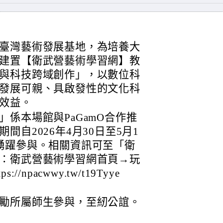
臺灣藝術發展基地，為培養大
建置【衛武營藝術學習網】教
與科技跨域創作」，以數位科
發展可親、具啟發性的文化科
效益。
係本場館與PaGamO合作推
自2026年4月30日至5月1
踴躍參與。相關資訊可至「衛
：衛武營藝術學習網首頁→玩
npacwwy.tw/t19Tyye
勵所屬師生參與，至紉公誼。