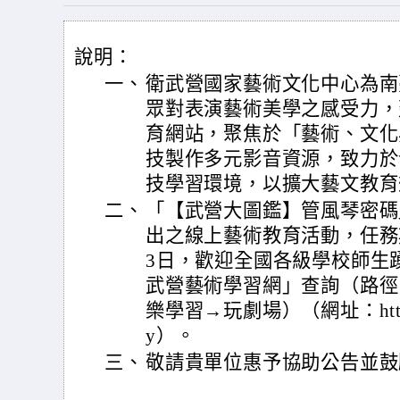
說明：
一、
衛武營國家藝術文化中心為南
眾對表演藝術美學之感受力，
育網站，聚焦於「藝術、文化
技製作多元影音資源，致力於
技學習環境，以擴大藝文教育
二、
「【武營大圖鑑】管風琴密碼」
出之線上藝術教育活動，任務期間
3日，歡迎全國各級學校師生
武營藝術學習網」查詢（路徑
樂學習→玩劇場）（網址：https://
y）。
三、
敬請貴單位惠予協助公告並鼓