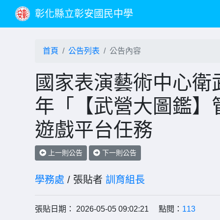
彰化縣立彰安國民中學
首頁
公告列表
公告內容
國家表演藝術中心衛武
年「【武營大圖鑑】管
遊戲平台任務
上一則公告
下一則公告
學務處
/ 張貼者
訓育組長
張貼日期： 2026-05-05 09:02:21 點閱：
113