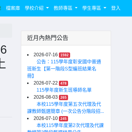
統
檔案庫
學校介紹
教師專區
學生專區
登入
近月內熱門公告
6
2026-07-16
1592
上
公告：115學年度彰安國中普通
班新生【第一階段S型編班結果名
冊】
2026-07-22
478
115學年度新生班導師名單
2026-08-03
265
本校115學年度第五次代理及代
課教師甄選簡章 (一次公告分階段招...
2026-07-10
245
本校115學年度第2次代理及代課