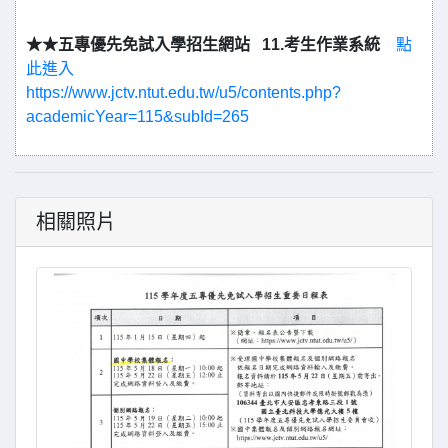
★★五專優先免試入學招生網站 11.考生作業系統
點
此進入
https://www.jctv.ntut.edu.tw/u5/contents.php?
academicYear=115&subId=265
相關照片