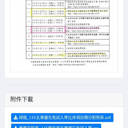
附件下載
掃描_115五專優先免試入學比序項目積分對照表.pdf
重要日程表_115學年度五專優先免試入學.jpg