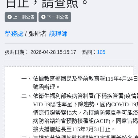
日止，請查照。
上一則公告
下一則公告
學務處
/ 張貼者
護理師
張貼日期： 2026-04-28 15:15:17 點閱：
105
一、
依據教育部國民及學前教育署115年4月24日臺
號函辦理。
二、
依衛生福利部疾病管制署(下稱疾管署)疫情
VID-19陽性率呈下降趨勢，國內COVID-1
情流行趨勢變化大，為持續防範夏季可能
病防治諮詢會預防接種組(ACIP)，同意旨揭
擴大措施延長至115年7月31日止。