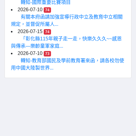
轉知-國際重要比賽項目
2026-07-10
74
有關本府函請加強宣導行政中立及教育中立相關
規定，並督促所屬人...
2026-07-15
74
「彰化縣115年親子走一走，快樂久久久~~感恩
與傳承—樂齡童軍家庭...
2026-07-10
73
轉知-教育部國民及學前教育署來函，請各校勿使
用中國大陸製世界...