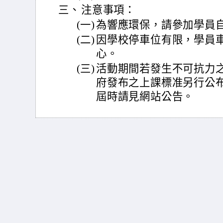
三、
注意事項：
(一)
為響應環保，請參加學員
(二)
因學校停車位有限，學員
心。
(三)
活動期間若發生不可抗力
府發布之上課標准另行公
屆時請見網站公告。