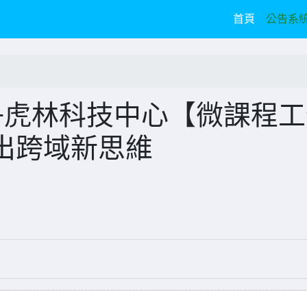
(current)
首頁
公告系
+虎林科技中心【微課程工
出跨域新思維