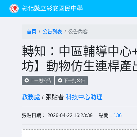
彰化縣立彰安國民中學
首頁
公告列表
公告內容
轉知：中區輔導中心
坊】動物仿生連桿產
上一則公告
下一則公告
教務處
/ 張貼者
科技中心助理
張貼日期： 2026-04-22 16:23:39 點閱：
136