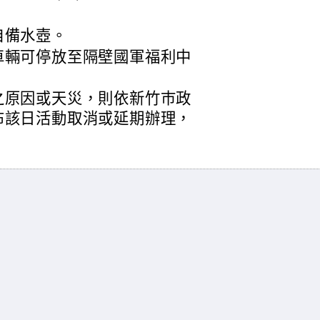
自備水壺。
車輛可停放至隔壁國軍福利中
之原因或天災，則依新竹巿政
布該日活動取消或延期辦理，