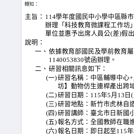
轉知：
主旨：
114學年度國民中小學中區縣
辦理「科技教育微課程工作坊」
單位並惠予出席人員公(差)假
說明：
一、
依據教育部國民及學前教育屬1
1140053830號函辦理。
二、
研習相關訊息如下：
(一)
研習名稱：中區輔導中心
坊】動物仿生連桿產出跨
(二)
研習日期：115年5月13日(星
(三)
研習地點：新竹市虎林自
(四)
研習講師：臺北市日新國
(五)
報名方式：全國教師在職進修
(六)
報名日期：即日起至115年5