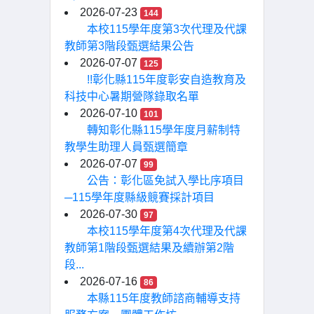
2026-07-23
144
本校115學年度第3次代理及代課
教師第3階段甄選結果公告
2026-07-07
125
!!彰化縣115年度彰安自造教育及
科技中心暑期營隊錄取名單
2026-07-10
101
轉知彰化縣115學年度月薪制特
教學生助理人員甄選簡章
2026-07-07
99
公告：彰化區免試入學比序項目
─115學年度縣級競賽採計項目
2026-07-30
97
本校115學年度第4次代理及代課
教師第1階段甄選結果及續辦第2階
段...
2026-07-16
86
本縣115年度教師諮商輔導支持