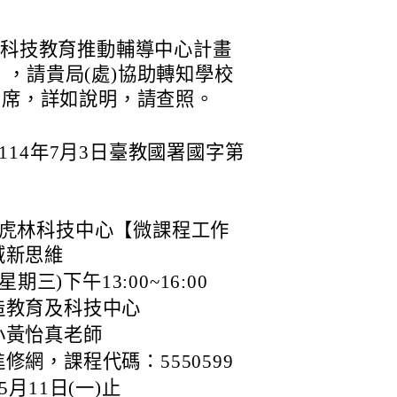
市科技教育推動輔導中心計畫
，請貴局(處)協助轉知學校
出席，詳如說明，請查照。
14年7月3日臺教國署國字第
+虎林科技中心【微課程工作
域新思維
期三)下午13:00~16:00
造教育及科技中心
小黃怡真老師
網，課程代碼：5550599
月11日(一)止